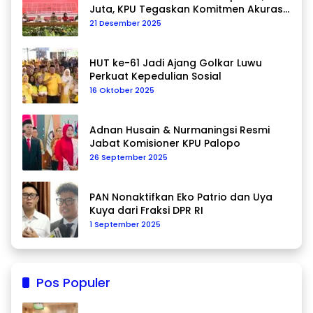
Juta, KPU Tegaskan Komitmen Akurasi
Data Berkelanjutan
21 Desember 2025
HUT ke-61 Jadi Ajang Golkar Luwu
Perkuat Kepedulian Sosial
16 Oktober 2025
Adnan Husain & Nurmaningsi Resmi
Jabat Komisioner KPU Palopo
26 September 2025
PAN Nonaktifkan Eko Patrio dan Uya
Kuya dari Fraksi DPR RI
1 September 2025
Pos Populer