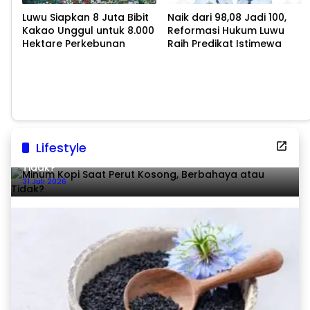
Luwu Siapkan 8 Juta Bibit
Naik dari 98,08 Jadi 100,
Kakao Unggul untuk 8.000
Reformasi Hukum Luwu
Hektare Perkebunan
Raih Predikat Istimewa
Lifestyle
Minum Kopi Saat Perut Kosong, Berbahaya atau
Tidak?
31 Juli 2026