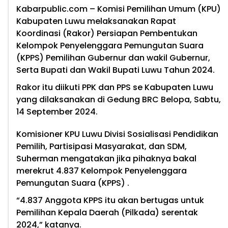
Kabarpublic.com
– Komisi Pemilihan Umum (KPU)
Kabupaten Luwu melaksanakan Rapat
Koordinasi (Rakor) Persiapan Pembentukan
Kelompok Penyelenggara Pemungutan Suara
(KPPS) Pemilihan Gubernur dan wakil Gubernur,
Serta Bupati dan Wakil Bupati Luwu Tahun 2024.
Rakor itu diikuti PPK dan PPS se Kabupaten Luwu
yang dilaksanakan di Gedung BRC Belopa, Sabtu,
14 September 2024.
Komisioner KPU Luwu Divisi Sosialisasi Pendidikan
Pemilih, Partisipasi Masyarakat, dan SDM,
Suherman mengatakan jika pihaknya bakal
merekrut 4.837 Kelompok Penyelenggara
Pemungutan Suara (KPPS) .
“4.837 Anggota KPPS itu akan bertugas untuk
Pemilihan Kepala Daerah (Pilkada) serentak
2024,” katanya.