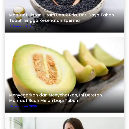
Manfaat Jintan Hitam untuk Pria, Dari Daya Tahan
Tubuh hingga Kesehatan Sperma
7 Januari 2026
Menyegarkan dan Menyehatkan, Ini Deretan
Manfaat Buah Melon bagi Tubuh
1 November 2025