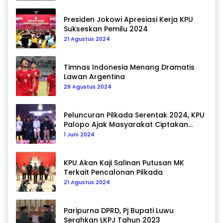
Presiden Jokowi Apresiasi Kerja KPU
Sukseskan Pemilu 2024
21 Agustus 2024
Timnas Indonesia Menang Dramatis
Lawan Argentina
29 Agustus 2024
Peluncuran Pilkada Serentak 2024, KPU
Palopo Ajak Masyarakat Ciptakan
Pilkada Damai
1 Juni 2024
KPU Akan Kaji Salinan Putusan MK
Terkait Pencalonan Pilkada
21 Agustus 2024
Paripurna DPRD, Pj Bupati Luwu
Serahkan LKPJ Tahun 2023