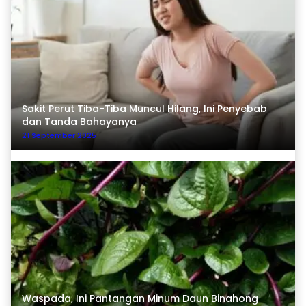
Sakit Perut Tiba-Tiba Muncul Hilang, Ini Penyebab
dan Tanda Bahayanya
21 September 2025
Waspada, Ini Pantangan Minum Daun Binahong