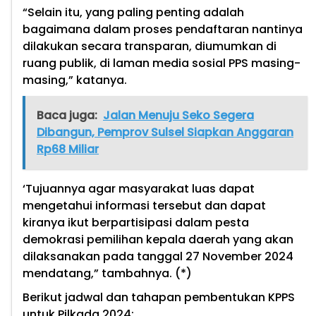
“Selain itu, yang paling penting adalah
bagaimana dalam proses pendaftaran nantinya
dilakukan secara transparan, diumumkan di
ruang publik, di laman media sosial PPS masing-
masing,” katanya.
Baca juga:
Jalan Menuju Seko Segera
Dibangun, Pemprov Sulsel Siapkan Anggaran
Rp68 Miliar
‘Tujuannya agar masyarakat luas dapat
mengetahui informasi tersebut dan dapat
kiranya ikut berpartisipasi dalam pesta
demokrasi pemilihan kepala daerah yang akan
dilaksanakan pada tanggal 27 November 2024
mendatang,” tambahnya. (*)
Berikut jadwal dan tahapan pembentukan KPPS
untuk Pilkada 2024: