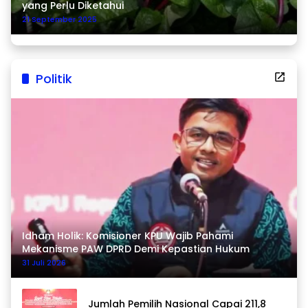
yang Perlu Diketahui
21 September 2025
Politik
Idham Holik: Komisioner KPU Wajib Pahami
Mekanisme PAW DPRD Demi Kepastian Hukum
31 Juli 2026
Jumlah Pemilih Nasional Capai 211,8