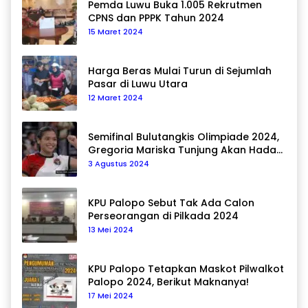
Pemda Luwu Buka 1.005 Rekrutmen
CPNS dan PPPK Tahun 2024
15 Maret 2024
Harga Beras Mulai Turun di Sejumlah
Pasar di Luwu Utara
12 Maret 2024
Semifinal Bulutangkis Olimpiade 2024,
Gregoria Mariska Tunjung Akan Hadapi
Pemain Asal Korea Selatan
3 Agustus 2024
KPU Palopo Sebut Tak Ada Calon
Perseorangan di Pilkada 2024
13 Mei 2024
KPU Palopo Tetapkan Maskot Pilwalkot
Palopo 2024, Berikut Maknanya!
17 Mei 2024