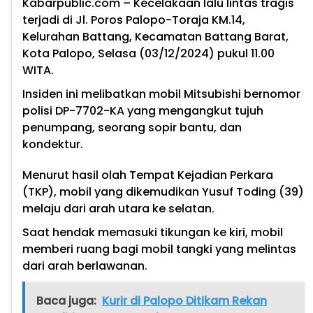
Kabarpublic.com – Kecelakaan lalu lintas tragis
terjadi di Jl. Poros Palopo-Toraja KM.14,
Kelurahan Battang, Kecamatan Battang Barat,
Kota Palopo, Selasa (03/12/2024) pukul 11.00
WITA.
Insiden ini melibatkan mobil Mitsubishi bernomor
polisi DP-7702-KA yang mengangkut tujuh
penumpang, seorang sopir bantu, dan
kondektur.
Menurut hasil olah Tempat Kejadian Perkara
(TKP), mobil yang dikemudikan Yusuf Toding (39)
melaju dari arah utara ke selatan.
Saat hendak memasuki tikungan ke kiri, mobil
memberi ruang bagi mobil tangki yang melintas
dari arah berlawanan.
Baca juga:
Kurir di Palopo Ditikam Rekan