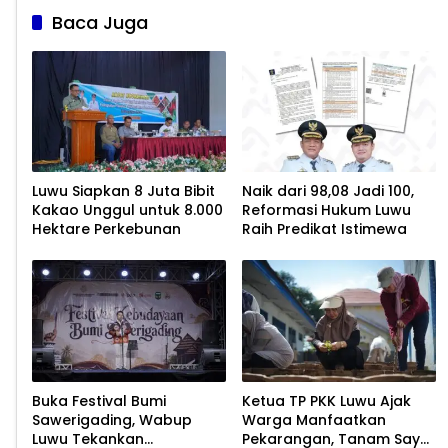
Baca Juga
Luwu Siapkan 8 Juta Bibit
Naik dari 98,08 Jadi 100,
Kakao Unggul untuk 8.000
Reformasi Hukum Luwu
Hektare Perkebunan
Raih Predikat Istimewa
Buka Festival Bumi
Ketua TP PKK Luwu Ajak
Sawerigading, Wabup
Warga Manfaatkan
Luwu Tekankan
Pekarangan, Tanam Sayur