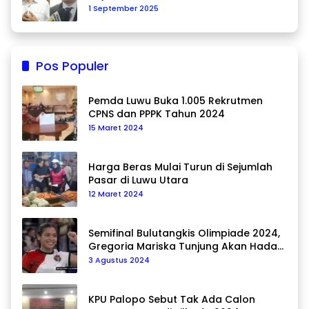
1 September 2025
Pos Populer
Pemda Luwu Buka 1.005 Rekrutmen
CPNS dan PPPK Tahun 2024
15 Maret 2024
Harga Beras Mulai Turun di Sejumlah
Pasar di Luwu Utara
12 Maret 2024
Semifinal Bulutangkis Olimpiade 2024,
Gregoria Mariska Tunjung Akan Hadapi
Pemain Asal Korea Selatan
3 Agustus 2024
KPU Palopo Sebut Tak Ada Calon