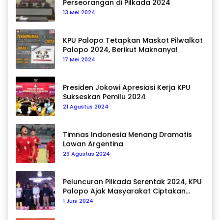
Perseorangan di Pilkada 2024
13 Mei 2024
KPU Palopo Tetapkan Maskot Pilwalkot
Palopo 2024, Berikut Maknanya!
17 Mei 2024
Presiden Jokowi Apresiasi Kerja KPU
Sukseskan Pemilu 2024
21 Agustus 2024
Timnas Indonesia Menang Dramatis
Lawan Argentina
29 Agustus 2024
Peluncuran Pilkada Serentak 2024, KPU
Palopo Ajak Masyarakat Ciptakan
Pilkada Damai
1 Juni 2024