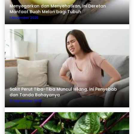
Menyegarkan dan Menyehatkan, Ini Deretan
Manfaat Buah Melon bagi Tubuh
1 November 2025
Sakit Perut Tiba-Tiba Muncul Hilang, Ini Penyebab
dan Tanda Bahayanya
21 September 2025