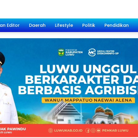
han Editor
Daerah
Lifestyle
Politik
Pendidikan