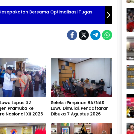
 Kesepakatan Bersama Optimalisasi Tugas
 Luwu Lepas 32
Seleksi Pimpinan BAZNAS
gen Pramuka ke
Luwu Dimulai, Pendaftaran
e Nasional XII 2026
Dibuka 7 Agustus 2026