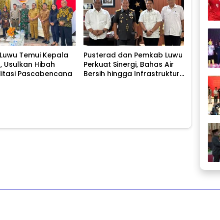
 Luwu Temui Kepala
Pusterad dan Pemkab Luwu
I, Usulkan Hibah
Perkuat Sinergi, Bahas Air
litasi Pascabencana
Bersih hingga Infrastruktur
Pascabencana