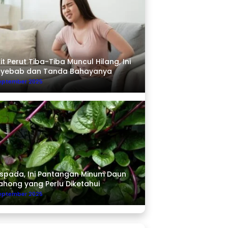
it Perut Tiba-Tiba Muncul Hilang, Ini
nyebab dan Tanda Bahayanya
September 2025
pada, Ini Pantangan Minum Daun
ahong yang Perlu Diketahui
September 2025