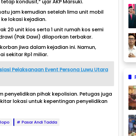
 tetap kondusif,” ujar AKP Marsuki.
satu jam kemudian setelah lima unit mobil
e lokasi kejadian.
k 20 unit kios serta 1 unit rumah kos semi
drawi (Pak Dawi) dilaporkan terbakar.
korban jiwa dalam kejadian ini. Namun,
i sekitar Rp1 miliar.
iasi Pelaksanaan Event Persona Luwu Utara
penyelidikan pihak kepolisian. Petugas juga
kitar lokasi untuk kepentingan penyelidikan
lopo
Pasar Andi Tadda