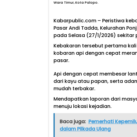
Wara Timur, Kota Palopo.
Kabarpublic.com – Peristiwa ke
Pasar Andi Tadda, Kelurahan Pon
pada Selasa (27/1/2026) sekitar 
Kebakaran tersebut pertama kali 
kobaran api dengan cepat mera
pasar.
Api dengan cepat membesar lant
dari kayu atau papan, serta ad
mudah terbakar.
Mendapatkan laporan dari masya
menuju lokasi kejadian.
Baca juga:
Pemerhati Kepemilu
dalam Pilkada Ulang