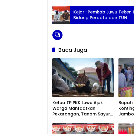
Kejari-Pemkab Luwu Teken
Bidang Perdata dan TUN
Baca Juga
Ketua TP PKK Luwu Ajak
Bupati
Warga Manfaatkan
Kontin
Pekarangan, Tanam Sayur
Jambor
untuk Cegah Stunting