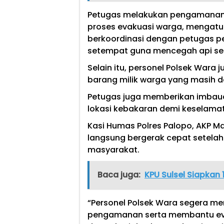
Petugas melakukan pengamanan 
proses evakuasi warga, mengatur ar
berkoordinasi dengan petugas
setempat guna mencegah api se
Selain itu, personel Polsek War
barang milik warga yang masih 
Petugas juga memberikan imbau
lokasi kebakaran demi keselama
Kasi Humas Polres Palopo, AKP Ma
langsung bergerak cepat setela
masyarakat.
Baca juga:
KPU Sulsel Siapkan 
“Personel Polsek Wara segera me
pengamanan serta membantu ev