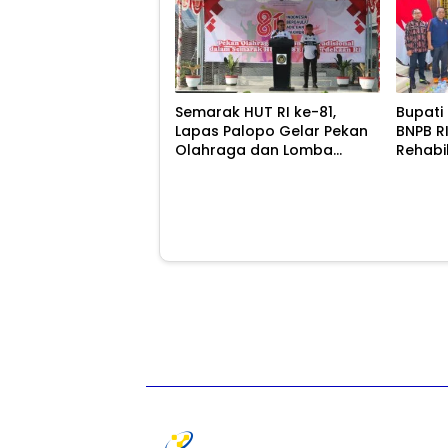
Semarak HUT RI ke-81,
Bupati
Lapas Palopo Gelar Pekan
BNPB R
Olahraga dan Lomba
Rehabi
Tradisional