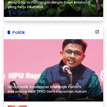
Waspada, Ini Pantangan Minum Daun Binahong
yang Perlu Diketahui
21 September 2025
Politik
Idham Holik: Komisioner KPU Wajib Pahami
Mekanisme PAW DPRD Demi Kepastian Hukum
31 Juli 2026