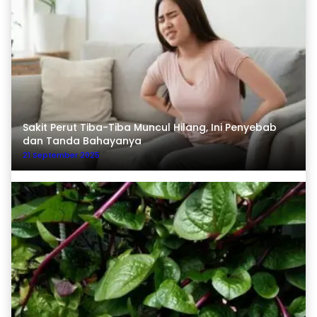
Sakit Perut Tiba-Tiba Muncul Hilang, Ini Penyebab
dan Tanda Bahayanya
21 September 2025