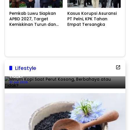
Pemkab Luwu Siapkan
Kasus Korupsi Asuransi
APBD 2027, Target
PT Pelni, KPK Tahan
Kemiskinan Turun dan
Empat Tersangka
Ekonomi Tumbuh 8,07
Persen
Lifestyle
Minum Kopi Saat Perut Kosong, Berbahaya atau
Tidak?
31 Juli 2026