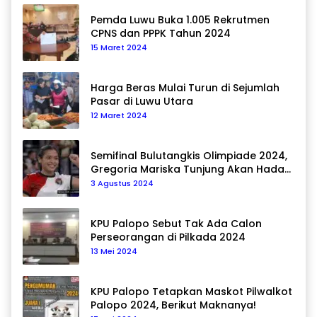
Pemda Luwu Buka 1.005 Rekrutmen
CPNS dan PPPK Tahun 2024
15 Maret 2024
Harga Beras Mulai Turun di Sejumlah
Pasar di Luwu Utara
12 Maret 2024
Semifinal Bulutangkis Olimpiade 2024,
Gregoria Mariska Tunjung Akan Hadapi
Pemain Asal Korea Selatan
3 Agustus 2024
KPU Palopo Sebut Tak Ada Calon
Perseorangan di Pilkada 2024
13 Mei 2024
KPU Palopo Tetapkan Maskot Pilwalkot
Palopo 2024, Berikut Maknanya!