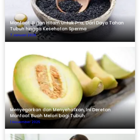
Manfaat Jintan Hitam untuk Pria, Dari Daya Tahan
Tubuh hingga Kesehatan Sperma
7 Januari 2026
Menyegarkan dan Menyehatkan, Ini Deretan
Manfaat Buah Melon bagi Tubuh
1 November 2025