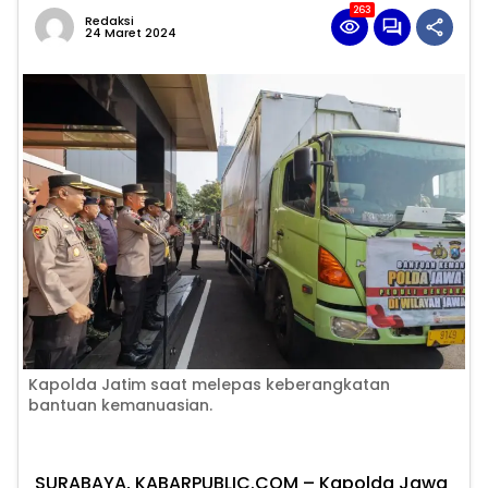
263
Redaksi
24 Maret 2024
Kapolda Jatim saat melepas keberangkatan
bantuan kemanuasian.
SURABAYA, KABARPUBLIC.COM
– Kapolda Jawa