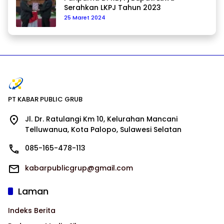
Serahkan LKPJ Tahun 2023
25 Maret 2024
PT KABAR PUBLIC GRUB
Jl. Dr. Ratulangi Km 10, Kelurahan Mancani
Telluwanua, Kota Palopo, Sulawesi Selatan
085-165-478-113
kabarpublicgrup@gmail.com
Laman
Indeks Berita