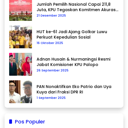
Jumlah Pemilih Nasional Capai 211,8
Juta, KPU Tegaskan Komitmen Akurasi
Data Berkelanjutan
21 Desember 2025
HUT ke-61 Jadi Ajang Golkar Luwu
Perkuat Kepedulian Sosial
16 Oktober 2025
Adnan Husain & Nurmaningsi Resmi
Jabat Komisioner KPU Palopo
26 September 2025
PAN Nonaktifkan Eko Patrio dan Uya
Kuya dari Fraksi DPR RI
1 September 2025
Pos Populer