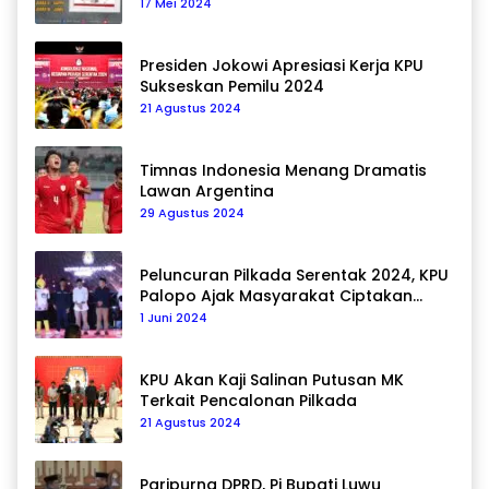
17 Mei 2024
Presiden Jokowi Apresiasi Kerja KPU
Sukseskan Pemilu 2024
21 Agustus 2024
Timnas Indonesia Menang Dramatis
Lawan Argentina
29 Agustus 2024
Peluncuran Pilkada Serentak 2024, KPU
Palopo Ajak Masyarakat Ciptakan
Pilkada Damai
1 Juni 2024
KPU Akan Kaji Salinan Putusan MK
Terkait Pencalonan Pilkada
21 Agustus 2024
Paripurna DPRD, Pj Bupati Luwu