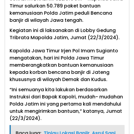
Timur salurkan 50.789 paket bantuan
kemanusiaan Polda Jatim peduli Bencana
banjir di wilayah Jawa tengah.
Kegiatan ini di laksanakan di Lobby Gedung
Tribrata Mapolda Jatim, Jumat (22/3/2024).
Kapolda Jawa Timur Irjen Pol Imam Sugianto
mengatakan, hari ini Polda Jawa Timur
memberangkatkan bantuan kemanusiaan
kepada korban bencana banjir di Jateng
khususnya di wilayah Demak dan Kudus.
“Ini semuanya kita lakukan berdasarkan
Instruksi dari Bapak Kapolri, mudah- mudahan
Polda Jatim ini yang pertama kali mendahului
untuk mengirimkan bantuan,” katanya, Jumat
(22/3/2024).
Baca juga:
Tinjau Lokasi Banjir, Asrul Sani