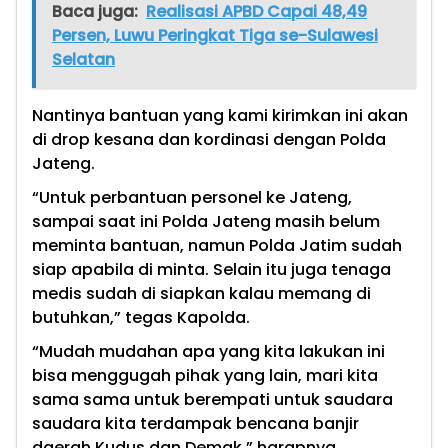
Baca juga:
Realisasi APBD Capai 48,49
Persen, Luwu Peringkat Tiga se-Sulawesi
Selatan
Nantinya bantuan yang kami kirimkan ini akan
di drop kesana dan kordinasi dengan Polda
Jateng.
“Untuk perbantuan personel ke Jateng,
sampai saat ini Polda Jateng masih belum
meminta bantuan, namun Polda Jatim sudah
siap apabila di minta. Selain itu juga tenaga
medis sudah di siapkan kalau memang di
butuhkan,” tegas Kapolda.
“Mudah mudahan apa yang kita lakukan ini
bisa menggugah pihak yang lain, mari kita
sama sama untuk berempati untuk saudara
saudara kita terdampak bencana banjir
daerah Kudus dan Demak,” harapnya.