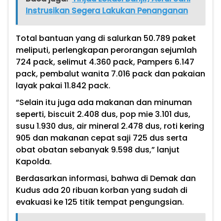
Instrusikan Segera Lakukan Penanganan
Total bantuan yang di salurkan 50.789 paket
meliputi, perlengkapan perorangan sejumlah
724 pack, selimut 4.360 pack, Pampers 6.147
pack, pembalut wanita 7.016 pack dan pakaian
layak pakai 11.842 pack.
“Selain itu juga ada makanan dan minuman
seperti, biscuit 2.408 dus, pop mie 3.101 dus,
susu 1.930 dus, air mineral 2.478 dus, roti kering
905 dan makanan cepat saji 725 dus serta
obat obatan sebanyak 9.598 dus,” lanjut
Kapolda.
Berdasarkan informasi, bahwa di Demak dan
Kudus ada 20 ribuan korban yang sudah di
evakuasi ke 125 titik tempat pengungsian.