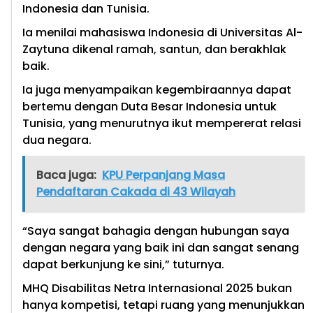
Indonesia dan Tunisia.
Ia menilai mahasiswa Indonesia di Universitas Al-
Zaytuna dikenal ramah, santun, dan berakhlak
baik.
Ia juga menyampaikan kegembiraannya dapat
bertemu dengan Duta Besar Indonesia untuk
Tunisia, yang menurutnya ikut mempererat relasi
dua negara.
Baca juga:
KPU Perpanjang Masa
Pendaftaran Cakada di 43 Wilayah
“Saya sangat bahagia dengan hubungan saya
dengan negara yang baik ini dan sangat senang
dapat berkunjung ke sini,” tuturnya.
MHQ Disabilitas Netra Internasional 2025 bukan
hanya kompetisi, tetapi ruang yang menunjukkan