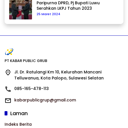
Paripurna DPRD, Pj Bupati Luwu
Serahkan LKPJ Tahun 2023
25 Maret 2024
PT KABAR PUBLIC GRUB
Jl. Dr. Ratulangi Km 10, Kelurahan Mancani
Telluwanua, Kota Palopo, Sulawesi Selatan
085-165-478-113
kabarpublicgrup@gmail.com
Laman
Indeks Berita