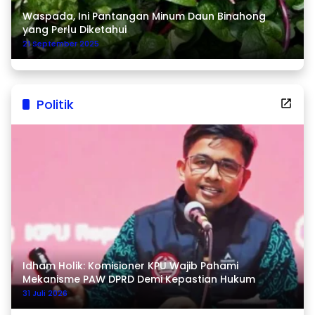
Waspada, Ini Pantangan Minum Daun Binahong
yang Perlu Diketahui
21 September 2025
Politik
Idham Holik: Komisioner KPU Wajib Pahami
Mekanisme PAW DPRD Demi Kepastian Hukum
31 Juli 2026