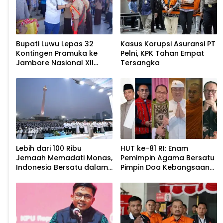
Bupati Luwu Lepas 32
Kasus Korupsi Asuransi PT
Kontingen Pramuka ke
Pelni, KPK Tahan Empat
Jambore Nasional XII
Tersangka
2026
Lebih dari 100 Ribu
HUT ke-81 RI: Enam
Jemaah Memadati Monas,
Pemimpin Agama Bersatu
Indonesia Bersatu dalam
Pimpin Doa Kebangsaan
Zikir dan Doa Kebangsaan
di Monas