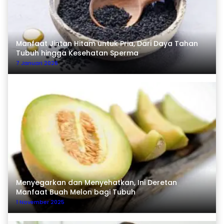
Manfaat Jintan Hitam untuk Pria, Dari Daya Tahan
Tubuh hingga Kesehatan Sperma
7 Januari 2026
Menyegarkan dan Menyehatkan, Ini Deretan
Manfaat Buah Melon bagi Tubuh
1 November 2025