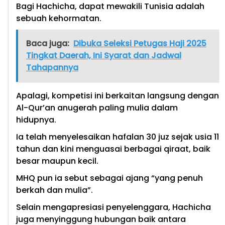
Bagi Hachicha, dapat mewakili Tunisia adalah
sebuah kehormatan.
Baca juga:
Dibuka Seleksi Petugas Haji 2025
Tingkat Daerah, Ini Syarat dan Jadwal
Tahapannya
Apalagi, kompetisi ini berkaitan langsung dengan
Al-Qur’an anugerah paling mulia dalam
hidupnya.
Ia telah menyelesaikan hafalan 30 juz sejak usia 11
tahun dan kini menguasai berbagai qiraat, baik
besar maupun kecil.
MHQ pun ia sebut sebagai ajang “yang penuh
berkah dan mulia”.
Selain mengapresiasi penyelenggara, Hachicha
juga menyinggung hubungan baik antara