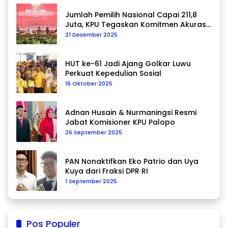
Jumlah Pemilih Nasional Capai 211,8
Juta, KPU Tegaskan Komitmen Akurasi
Data Berkelanjutan
21 Desember 2025
HUT ke-61 Jadi Ajang Golkar Luwu
Perkuat Kepedulian Sosial
16 Oktober 2025
Adnan Husain & Nurmaningsi Resmi
Jabat Komisioner KPU Palopo
26 September 2025
PAN Nonaktifkan Eko Patrio dan Uya
Kuya dari Fraksi DPR RI
1 September 2025
Pos Populer