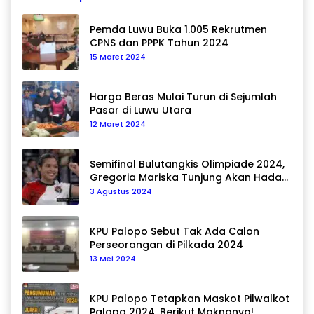
Pemda Luwu Buka 1.005 Rekrutmen
CPNS dan PPPK Tahun 2024
15 Maret 2024
Harga Beras Mulai Turun di Sejumlah
Pasar di Luwu Utara
12 Maret 2024
Semifinal Bulutangkis Olimpiade 2024,
Gregoria Mariska Tunjung Akan Hadapi
Pemain Asal Korea Selatan
3 Agustus 2024
KPU Palopo Sebut Tak Ada Calon
Perseorangan di Pilkada 2024
13 Mei 2024
KPU Palopo Tetapkan Maskot Pilwalkot
Palopo 2024, Berikut Maknanya!