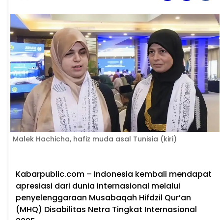
Malek Hachicha, hafiz muda asal Tunisia (kiri)
Kabarpublic.com – Indonesia kembali mendapat
apresiasi dari dunia internasional melalui
penyelenggaraan Musabaqah Hifdzil Qur’an
(MHQ) Disabilitas Netra Tingkat Internasional