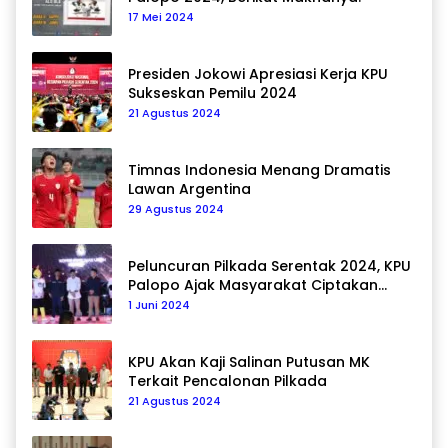
17 Mei 2024
Presiden Jokowi Apresiasi Kerja KPU
Sukseskan Pemilu 2024
21 Agustus 2024
Timnas Indonesia Menang Dramatis
Lawan Argentina
29 Agustus 2024
Peluncuran Pilkada Serentak 2024, KPU
Palopo Ajak Masyarakat Ciptakan
Pilkada Damai
1 Juni 2024
KPU Akan Kaji Salinan Putusan MK
Terkait Pencalonan Pilkada
21 Agustus 2024