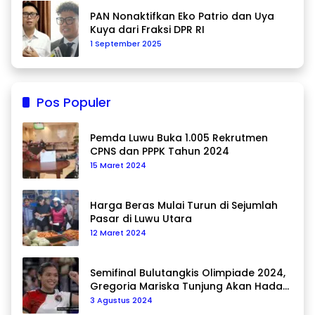
PAN Nonaktifkan Eko Patrio dan Uya
Kuya dari Fraksi DPR RI
1 September 2025
Pos Populer
Pemda Luwu Buka 1.005 Rekrutmen
CPNS dan PPPK Tahun 2024
15 Maret 2024
Harga Beras Mulai Turun di Sejumlah
Pasar di Luwu Utara
12 Maret 2024
Semifinal Bulutangkis Olimpiade 2024,
Gregoria Mariska Tunjung Akan Hadapi
Pemain Asal Korea Selatan
3 Agustus 2024