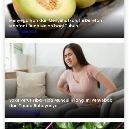
Menyegarkan dan Menyehatkan, Ini Deretan
Manfaat Buah Melon bagi Tubuh
1 November 2025
Sakit Perut Tiba-Tiba Muncul Hilang, Ini Penyebab
dan Tanda Bahayanya
21 September 2025