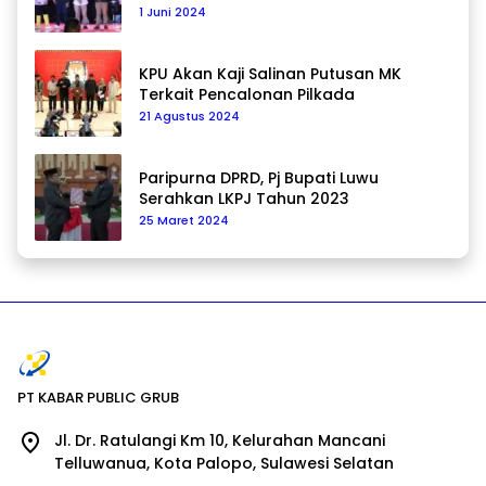
Pilkada Damai
1 Juni 2024
KPU Akan Kaji Salinan Putusan MK
Terkait Pencalonan Pilkada
21 Agustus 2024
Paripurna DPRD, Pj Bupati Luwu
Serahkan LKPJ Tahun 2023
25 Maret 2024
PT KABAR PUBLIC GRUB
Jl. Dr. Ratulangi Km 10, Kelurahan Mancani
Telluwanua, Kota Palopo, Sulawesi Selatan