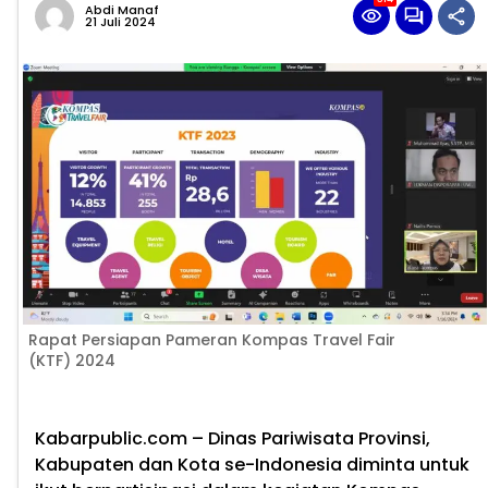
Abdi Manaf
21 Juli 2024
Rapat Persiapan Pameran Kompas Travel Fair
(KTF) 2024
Kabarpublic.com
– Dinas Pariwisata Provinsi,
Kabupaten dan Kota se-Indonesia diminta untuk