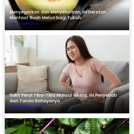
Menyegarkan dan Menyehatkan, Ini Deretan
Manfaat Buah Melon bagi Tubuh
1 November 2025
Sakit Perut Tiba-Tiba Muncul Hilang, Ini Penyebab
dan Tanda Bahayanya
21 September 2025