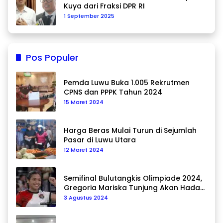
Kuya dari Fraksi DPR RI
1 September 2025
Pos Populer
Pemda Luwu Buka 1.005 Rekrutmen
CPNS dan PPPK Tahun 2024
15 Maret 2024
Harga Beras Mulai Turun di Sejumlah
Pasar di Luwu Utara
12 Maret 2024
Semifinal Bulutangkis Olimpiade 2024,
Gregoria Mariska Tunjung Akan Hadapi
Pemain Asal Korea Selatan
3 Agustus 2024