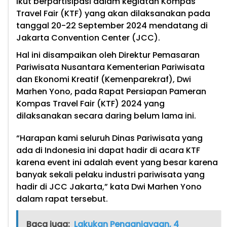
ikut berpartisipasi dalam kegiatan Kompas
Travel Fair (KTF) yang akan dilaksanakan pada
tanggal 20-22 September 2024 mendatang di
Jakarta Convention Center (JCC).
Hal ini disampaikan oleh Direktur Pemasaran
Pariwisata Nusantara Kementerian Pariwisata
dan Ekonomi Kreatif (Kemenparekraf), Dwi
Marhen Yono, pada Rapat Persiapan Pameran
Kompas Travel Fair (KTF) 2024 yang
dilaksanakan secara daring belum lama ini.
“Harapan kami seluruh Dinas Pariwisata yang
ada di Indonesia ini dapat hadir di acara KTF
karena event ini adalah event yang besar karena
banyak sekali pelaku industri pariwisata yang
hadir di JCC Jakarta,” kata Dwi Marhen Yono
dalam rapat tersebut.
Baca juga:
Lakukan Penganiayaan, 4