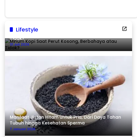
Lifestyle
Minum Kopi Saat Perut Kosong, Berbahaya atau
Tidak?
31 Juli 2026
Manfaat Jintan Hitam untuk Pria, Dari Daya Tahan
Tubuh hingga Kesehatan Sperma
7 Januari 2026