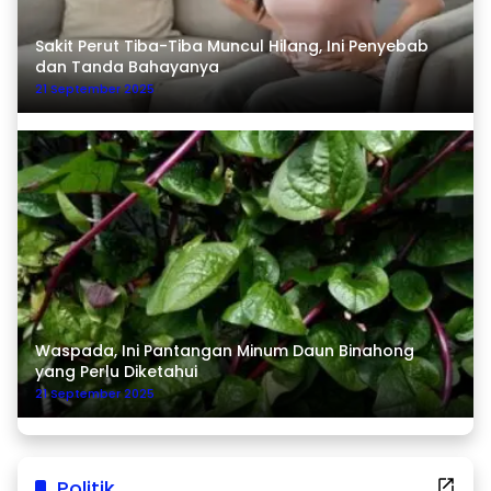
Sakit Perut Tiba-Tiba Muncul Hilang, Ini Penyebab
dan Tanda Bahayanya
21 September 2025
Waspada, Ini Pantangan Minum Daun Binahong
yang Perlu Diketahui
21 September 2025
Politik