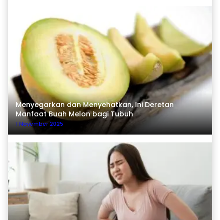
Menyegarkan dan Menyehatkan, Ini Deretan
Manfaat Buah Melon bagi Tubuh
1 November 2025