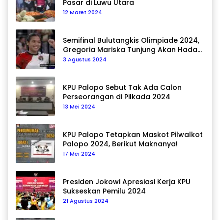
Pasar di Luwu Utara
12 Maret 2024
Semifinal Bulutangkis Olimpiade 2024,
Gregoria Mariska Tunjung Akan Hadapi
Pemain Asal Korea Selatan
3 Agustus 2024
KPU Palopo Sebut Tak Ada Calon
Perseorangan di Pilkada 2024
13 Mei 2024
KPU Palopo Tetapkan Maskot Pilwalkot
Palopo 2024, Berikut Maknanya!
17 Mei 2024
Presiden Jokowi Apresiasi Kerja KPU
Sukseskan Pemilu 2024
21 Agustus 2024