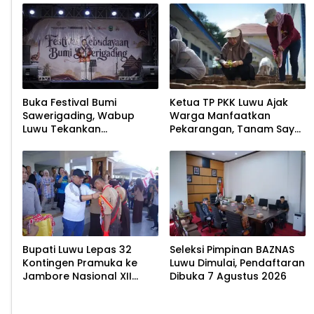
Buka Festival Bumi
Ketua TP PKK Luwu Ajak
Sawerigading, Wabup
Warga Manfaatkan
Luwu Tekankan
Pekarangan, Tanam Sayur
Pelestarian Budaya
untuk Cegah Stunting
Bupati Luwu Lepas 32
Seleksi Pimpinan BAZNAS
Kontingen Pramuka ke
Luwu Dimulai, Pendaftaran
Jambore Nasional XII
Dibuka 7 Agustus 2026
2026