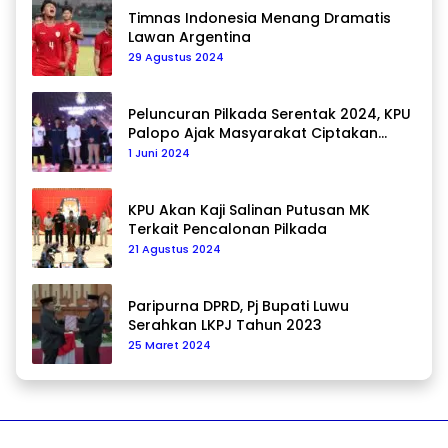
Timnas Indonesia Menang Dramatis
Lawan Argentina
29 Agustus 2024
Peluncuran Pilkada Serentak 2024, KPU
Palopo Ajak Masyarakat Ciptakan
Pilkada Damai
1 Juni 2024
KPU Akan Kaji Salinan Putusan MK
Terkait Pencalonan Pilkada
21 Agustus 2024
Paripurna DPRD, Pj Bupati Luwu
Serahkan LKPJ Tahun 2023
25 Maret 2024