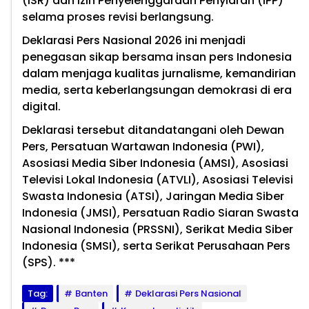
(ISR) dan Izin Penyelenggaraan Penyiaran (IPP)
selama proses revisi berlangsung.
Deklarasi Pers Nasional 2026 ini menjadi
penegasan sikap bersama insan pers Indonesia
dalam menjaga kualitas jurnalisme, kemandirian
media, serta keberlangsungan demokrasi di era
digital.
Deklarasi tersebut ditandatangani oleh Dewan
Pers, Persatuan Wartawan Indonesia (PWI),
Asosiasi Media Siber Indonesia (AMSI), Asosiasi
Televisi Lokal Indonesia (ATVLI), Asosiasi Televisi
Swasta Indonesia (ATSI), Jaringan Media Siber
Indonesia (JMSI), Persatuan Radio Siaran Swasta
Nasional Indonesia (PRSSNI), Serikat Media Siber
Indonesia (SMSI), serta Serikat Perusahaan Pers
(SPS). ***
Tag:
Banten
Deklarasi Pers Nasional