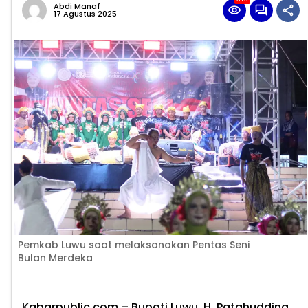
Abdi Manaf
17 Agustus 2025
Pemkab Luwu saat melaksanakan Pentas Seni
Bulan Merdeka
Kabarpublic.com – Bupati Luwu, H. Patahudding,