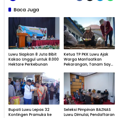
Baca Juga
Luwu Siapkan 8 Juta Bibit
Ketua TP PKK Luwu Ajak
Kakao Unggul untuk 8.000
Warga Manfaatkan
Hektare Perkebunan
Pekarangan, Tanam Sayur
untuk Cegah Stunting
Bupati Luwu Lepas 32
Seleksi Pimpinan BAZNAS
Kontingen Pramuka ke
Luwu Dimulai, Pendaftaran