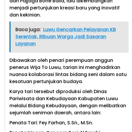
dan Pajjaga Bone Balla, lalu dikembangkan
menjadi pertunjukan kreasi baru yang inovatif
dan kekinian.
Baca juga:
Luwu Gencarkan Pelayanan KB
Serentak, Ribuan Warga Jadi Sasaran
Layanan
Dibawakan oleh penari perempuan anggun
penerus Wija To Luwu, tarian ini menghadirkan
nuansa kolaborasi lintas bidang seni dalam satu
kesatuan pertunjukan budaya.
Karya tari tersebut diproduksi oleh Dinas
Pariwisata dan Kebudayaan Kabupaten Luwu
melalui Bidang Kebudayaan, dengan melibatkan
sejumlah seniman daerah, antara lain:
Penata Tari: Fey Farhan, S.Sn., M.Sn.