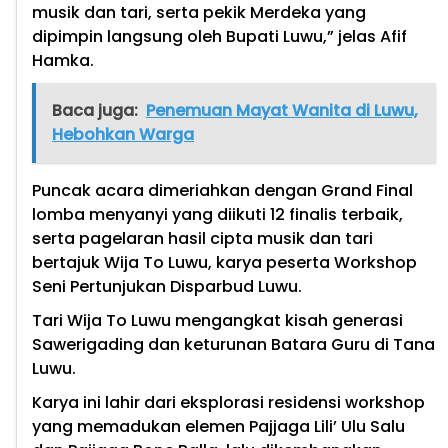
musik dan tari, serta pekik Merdeka yang
dipimpin langsung oleh Bupati Luwu,” jelas Afif
Hamka.
Baca juga:
Penemuan Mayat Wanita di Luwu,
Hebohkan Warga
Puncak acara dimeriahkan dengan Grand Final
lomba menyanyi yang diikuti 12 finalis terbaik,
serta pagelaran hasil cipta musik dan tari
bertajuk Wija To Luwu, karya peserta Workshop
Seni Pertunjukan Disparbud Luwu.
Tari Wija To Luwu mengangkat kisah generasi
Sawerigading dan keturunan Batara Guru di Tana
Luwu.
Karya ini lahir dari eksplorasi residensi workshop
yang memadukan elemen Pajjaga Lili’ Ulu Salu