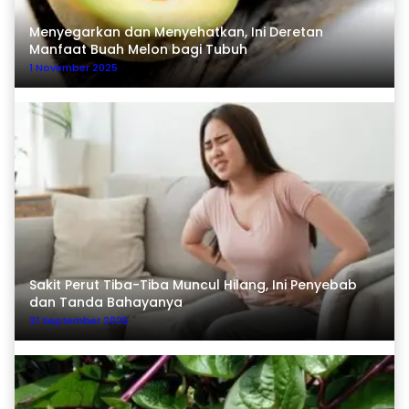
Menyegarkan dan Menyehatkan, Ini Deretan
Manfaat Buah Melon bagi Tubuh
1 November 2025
Sakit Perut Tiba-Tiba Muncul Hilang, Ini Penyebab
dan Tanda Bahayanya
21 September 2025