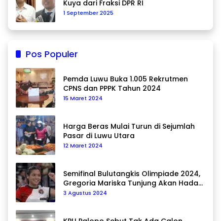
Kuya dari Fraksi DPR RI
1 September 2025
Pos Populer
Pemda Luwu Buka 1.005 Rekrutmen
CPNS dan PPPK Tahun 2024
15 Maret 2024
Harga Beras Mulai Turun di Sejumlah
Pasar di Luwu Utara
12 Maret 2024
Semifinal Bulutangkis Olimpiade 2024,
Gregoria Mariska Tunjung Akan Hadapi
Pemain Asal Korea Selatan
3 Agustus 2024