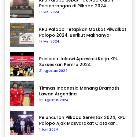
KPU Palopo Sebut Tak Ada Calon
Perseorangan di Pilkada 2024
13 Mei 2024
KPU Palopo Tetapkan Maskot Pilwalkot
Palopo 2024, Berikut Maknanya!
17 Mei 2024
Presiden Jokowi Apresiasi Kerja KPU
Sukseskan Pemilu 2024
21 Agustus 2024
Timnas Indonesia Menang Dramatis
Lawan Argentina
29 Agustus 2024
Peluncuran Pilkada Serentak 2024, KPU
Palopo Ajak Masyarakat Ciptakan
Pilkada Damai
1 Juni 2024