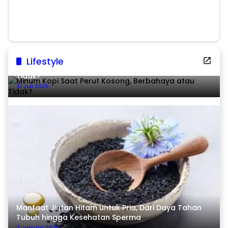
Pascabencana
Lifestyle
Minum Kopi Saat Perut Kosong, Berbahaya atau
Tidak?
31 Juli 2026
Manfaat Jintan Hitam untuk Pria, Dari Daya Tahan
Tubuh hingga Kesehatan Sperma
7 Januari 2026