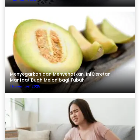
Menyegarkan dan Menyehatkan, Ini Deretan
Manfaat Buah Melon bagi Tubuh
1 November 2025