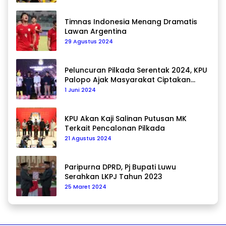
Timnas Indonesia Menang Dramatis
Lawan Argentina
29 Agustus 2024
Peluncuran Pilkada Serentak 2024, KPU
Palopo Ajak Masyarakat Ciptakan
Pilkada Damai
1 Juni 2024
KPU Akan Kaji Salinan Putusan MK
Terkait Pencalonan Pilkada
21 Agustus 2024
Paripurna DPRD, Pj Bupati Luwu
Serahkan LKPJ Tahun 2023
25 Maret 2024