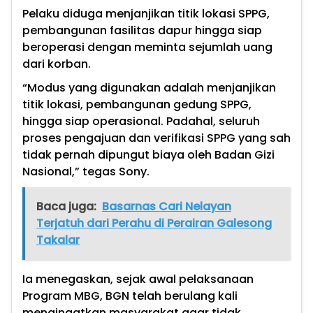
Pelaku diduga menjanjikan titik lokasi SPPG,
pembangunan fasilitas dapur hingga siap
beroperasi dengan meminta sejumlah uang
dari korban.
“Modus yang digunakan adalah menjanjikan
titik lokasi, pembangunan gedung SPPG,
hingga siap operasional. Padahal, seluruh
proses pengajuan dan verifikasi SPPG yang sah
tidak pernah dipungut biaya oleh Badan Gizi
Nasional,” tegas Sony.
Baca juga:
Basarnas Cari Nelayan
Terjatuh dari Perahu di Perairan Galesong
Takalar
Ia menegaskan, sejak awal pelaksanaan
Program MBG, BGN telah berulang kali
mengingatkan masyarakat agar tidak