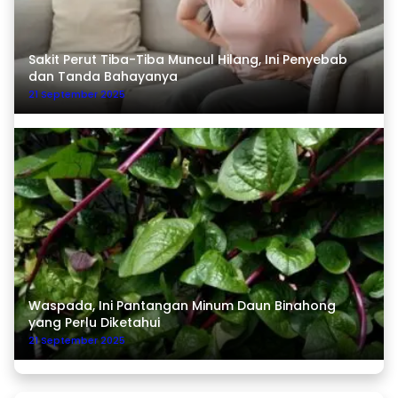
Sakit Perut Tiba-Tiba Muncul Hilang, Ini Penyebab
dan Tanda Bahayanya
21 September 2025
Waspada, Ini Pantangan Minum Daun Binahong
yang Perlu Diketahui
21 September 2025