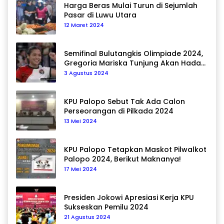
Harga Beras Mulai Turun di Sejumlah
Pasar di Luwu Utara
12 Maret 2024
Semifinal Bulutangkis Olimpiade 2024,
Gregoria Mariska Tunjung Akan Hadapi
Pemain Asal Korea Selatan
3 Agustus 2024
KPU Palopo Sebut Tak Ada Calon
Perseorangan di Pilkada 2024
13 Mei 2024
KPU Palopo Tetapkan Maskot Pilwalkot
Palopo 2024, Berikut Maknanya!
17 Mei 2024
Presiden Jokowi Apresiasi Kerja KPU
Sukseskan Pemilu 2024
21 Agustus 2024