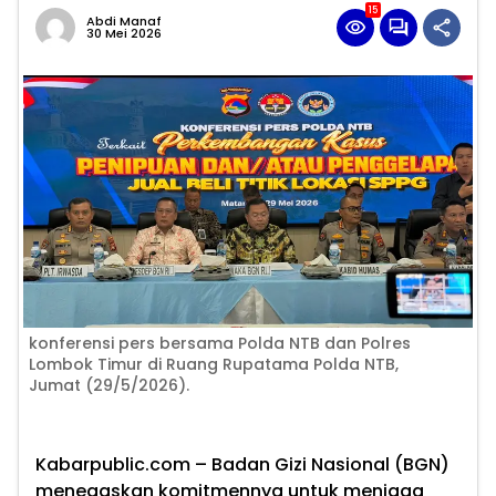
15
Abdi Manaf
30 Mei 2026
konferensi pers bersama Polda NTB dan Polres
Lombok Timur di Ruang Rupatama Polda NTB,
Jumat (29/5/2026).
Kabarpublic.com – Badan Gizi Nasional (BGN)
menegaskan komitmennya untuk menjaga