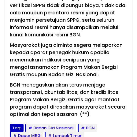
verifikasi SPPG tidak dipungut biaya, tidak ada
calo maupun perantara resmi yang dapat
menjamin persetujuan SPPG, serta seluruh
informasi resmi hanya disampaikan melalui
kanal komunikasi resmi BGN.
Masyarakat juga diminta segera melaporkan
kepada aparat penegak hukum apabila
menemukan indikasi penipuan yang
mengatasnamakan Program Makan Bergizi
Gratis maupun Badan Gizi Nasional.
BGN menegaskan akan terus menjaga
transparansi, akuntabilitas, dan kredibilitas
Program Makan Bergizi Gratis agar manfaat
program dapat dirasakan masyarakat secara
optimal dan tepat sasaran. (**)
Tag:
Badan Gizi Nasional
BGN
Dapur MBG
Lombok Timur