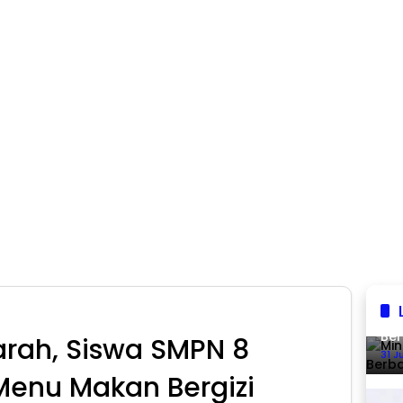
Min
Ber
rah, Siswa SMPN 8
31 J
Menu Makan Bergizi