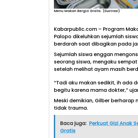
Menu Makan Bergizi Gratis. (Ilustrasi)
Kabarpublic.com – Program Makan
Palopo dikeluhkan sejumlah sis
berdarah saat dibagikan pada jam
Sejumlah siswa enggan mengonsum
seorang siswa, mengaku sempa
setelah melihat ayam masih berd
“Tadi aku makan sedikit, ih ada
begitu karena mama dokter,” uja
Meski demikian, Gilber berharap
tidak trauma.
Baca juga:
Perkuat Gizi Anak S
Gratis