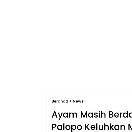
Beranda
News
Ayam Masih Berda
Palopo Keluhkan 