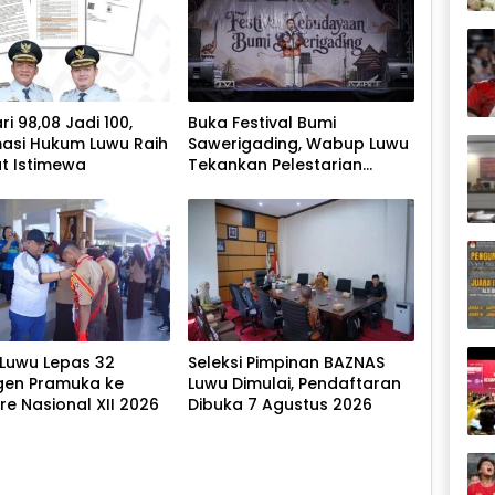
ri 98,08 Jadi 100,
Buka Festival Bumi
asi Hukum Luwu Raih
Sawerigading, Wabup Luwu
at Istimewa
Tekankan Pelestarian
Budaya
 Luwu Lepas 32
Seleksi Pimpinan BAZNAS
gen Pramuka ke
Luwu Dimulai, Pendaftaran
e Nasional XII 2026
Dibuka 7 Agustus 2026