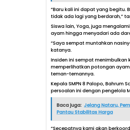
“Baru kali ini dapat yang begit
tidak ada lagi yang berdarah,” 
Siswa lain, Yoga, juga mengalam
ayam hingga menyadari ada dar
“Saya sempat muntahkan nasinya
katanya.
Insiden ini sempat menimbulkan 
memperlihatkan potongan ayam
teman-temannya.
Kepala SMPN 8 Palopo, Bahrum S
persoalan ini dengan pengelola 
Baca juga:
Jelang Nataru, Pem
Pantau Stabilitas Harga
“Secepatnya kami akan berkoordin