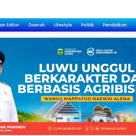
han Editor
Daerah
Lifestyle
Politik
Pendidikan