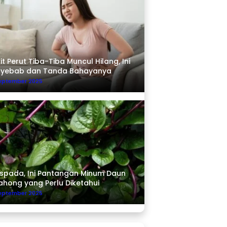
it Perut Tiba-Tiba Muncul Hilang, Ini
nyebab dan Tanda Bahayanya
September 2025
pada, Ini Pantangan Minum Daun
ahong yang Perlu Diketahui
September 2025