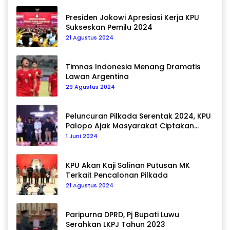
Presiden Jokowi Apresiasi Kerja KPU
Sukseskan Pemilu 2024
21 Agustus 2024
Timnas Indonesia Menang Dramatis
Lawan Argentina
29 Agustus 2024
Peluncuran Pilkada Serentak 2024, KPU
Palopo Ajak Masyarakat Ciptakan
Pilkada Damai
1 Juni 2024
KPU Akan Kaji Salinan Putusan MK
Terkait Pencalonan Pilkada
21 Agustus 2024
Paripurna DPRD, Pj Bupati Luwu
Serahkan LKPJ Tahun 2023