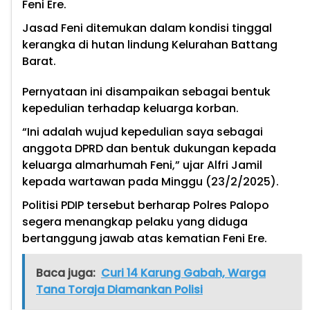
Feni Ere.
Jasad Feni ditemukan dalam kondisi tinggal
kerangka di hutan lindung Kelurahan Battang
Barat.
Pernyataan ini disampaikan sebagai bentuk
kepedulian terhadap keluarga korban.
“Ini adalah wujud kepedulian saya sebagai
anggota DPRD dan bentuk dukungan kepada
keluarga almarhumah Feni,” ujar Alfri Jamil
kepada wartawan pada Minggu (23/2/2025).
Politisi PDIP tersebut berharap Polres Palopo
segera menangkap pelaku yang diduga
bertanggung jawab atas kematian Feni Ere.
Baca juga:
Curi 14 Karung Gabah, Warga
Tana Toraja Diamankan Polisi