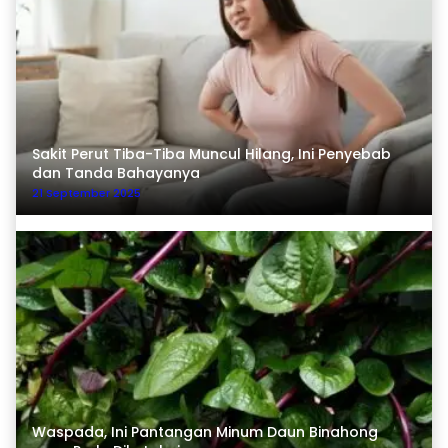
Sakit Perut Tiba-Tiba Muncul Hilang, Ini Penyebab
dan Tanda Bahayanya
21 September 2025
Waspada, Ini Pantangan Minum Daun Binahong