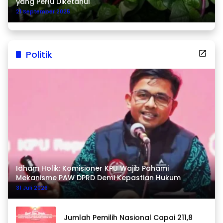
yang Perlu Diketahui
21 September 2025
Politik
Idham Holik: Komisioner KPU Wajib Pahami
Mekanisme PAW DPRD Demi Kepastian Hukum
31 Juli 2026
Jumlah Pemilih Nasional Capai 211,8