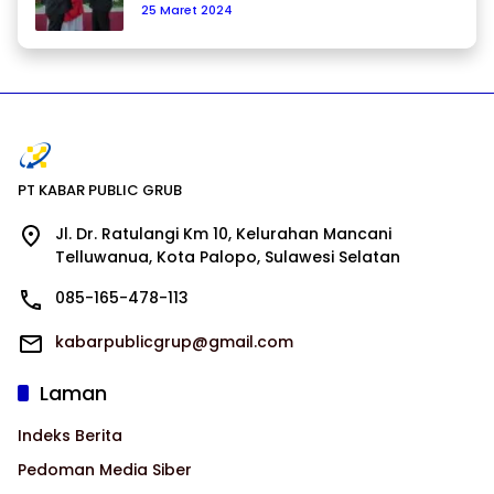
25 Maret 2024
PT KABAR PUBLIC GRUB
Jl. Dr. Ratulangi Km 10, Kelurahan Mancani
Telluwanua, Kota Palopo, Sulawesi Selatan
085-165-478-113
kabarpublicgrup@gmail.com
Laman
Indeks Berita
Pedoman Media Siber