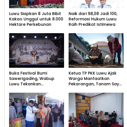
Luwu Siapkan 8 Juta Bibit
Naik dari 98,08 Jadi 100,
Kakao Unggul untuk 8.000
Reformasi Hukum Luwu
Hektare Perkebunan
Raih Predikat Istimewa
Buka Festival Bumi
Ketua TP PKK Luwu Ajak
Sawerigading, Wabup
Warga Manfaatkan
Luwu Tekankan
Pekarangan, Tanam Sayur
Pelestarian Budaya
untuk Cegah Stunting