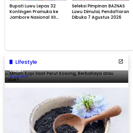
Bupati Luwu Lepas 32
Seleksi Pimpinan BAZNAS
Kontingen Pramuka ke
Luwu Dimulai, Pendaftaran
Jambore Nasional XII
Dibuka 7 Agustus 2026
2026
Lifestyle
Minum Kopi Saat Perut Kosong, Berbahaya atau
Tidak?
31 Juli 2026