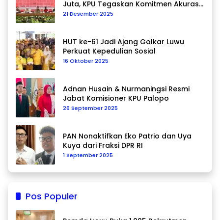
Juta, KPU Tegaskan Komitmen Akurasi
Data Berkelanjutan
21 Desember 2025
HUT ke-61 Jadi Ajang Golkar Luwu
Perkuat Kepedulian Sosial
16 Oktober 2025
Adnan Husain & Nurmaningsi Resmi
Jabat Komisioner KPU Palopo
26 September 2025
PAN Nonaktifkan Eko Patrio dan Uya
Kuya dari Fraksi DPR RI
1 September 2025
Pos Populer