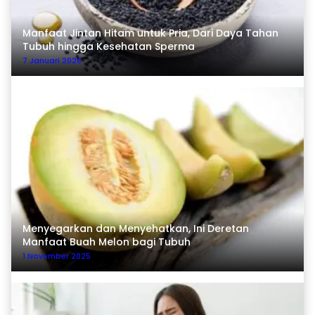
Manfaat Jintan Hitam untuk Pria, Dari Daya Tahan
Tubuh hingga Kesehatan Sperma
7 Januari 2026
Menyegarkan dan Menyehatkan, Ini Deretan
Manfaat Buah Melon bagi Tubuh
1 November 2025