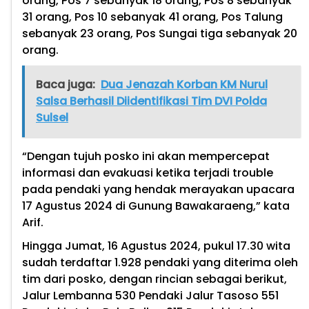
orang, Pos 7 sebanyak 18 orang, Pos 8 sebanyak
31 orang, Pos 10 sebanyak 41 orang, Pos Talung
sebanyak 23 orang, Pos Sungai tiga sebanyak 20
orang.
Baca juga:
Dua Jenazah Korban KM Nurul
Salsa Berhasil Diidentifikasi Tim DVI Polda
Sulsel
“Dengan tujuh posko ini akan mempercepat
informasi dan evakuasi ketika terjadi trouble
pada pendaki yang hendak merayakan upacara
17 Agustus 2024 di Gunung Bawakaraeng,” kata
Arif.
Hingga Jumat, 16 Agustus 2024, pukul 17.30 wita
sudah terdaftar 1.928 pendaki yang diterima oleh
tim dari posko, dengan rincian sebagai berikut,
Jalur Lembanna 530 Pendaki Jalur Tasoso 551