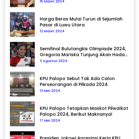
15 Maret 2024
Harga Beras Mulai Turun di Sejumlah
Pasar di Luwu Utara
12 Maret 2024
Semifinal Bulutangkis Olimpiade 2024,
Gregoria Mariska Tunjung Akan Hadapi
Pemain Asal Korea Selatan
3 Agustus 2024
KPU Palopo Sebut Tak Ada Calon
Perseorangan di Pilkada 2024
13 Mei 2024
KPU Palopo Tetapkan Maskot Pilwalkot
Palopo 2024, Berikut Maknanya!
17 Mei 2024
Presiden Jokowi Apresiasi Kerja KPU