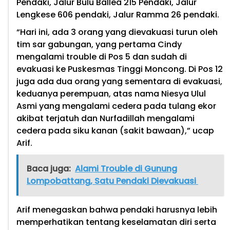
Pendaki, Jalur Bulu Ballea 215 Pendaki, Jalur
Lengkese 606 pendaki, Jalur Ramma 26 pendaki.
“Hari ini, ada 3 orang yang dievakuasi turun oleh
tim sar gabungan, yang pertama Cindy
mengalami trouble di Pos 5 dan sudah di
evakuasi ke Puskesmas Tinggi Moncong. Di Pos 12
juga ada dua orang yang sementara di evakuasi,
keduanya perempuan, atas nama Niesya Ulul
Asmi yang mengalami cedera pada tulang ekor
akibat terjatuh dan Nurfadillah mengalami
cedera pada siku kanan (sakit bawaan),” ucap
Arif.
Baca juga:
Alami Trouble di Gunung
Lompobattang, Satu Pendaki Dievakuasi
Arif menegaskan bahwa pendaki harusnya lebih
memperhatikan tentang keselamatan diri serta