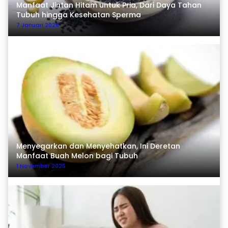
Manfaat Jintan Hitam untuk Pria, Dari Daya Tahan
Tubuh hingga Kesehatan Sperma
7 Januari 2026
Menyegarkan dan Menyehatkan, Ini Deretan
Manfaat Buah Melon bagi Tubuh
1 November 2025