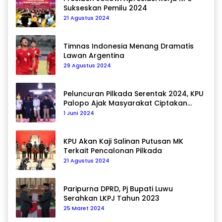
Sukseskan Pemilu 2024
21 Agustus 2024
Timnas Indonesia Menang Dramatis
Lawan Argentina
29 Agustus 2024
Peluncuran Pilkada Serentak 2024, KPU
Palopo Ajak Masyarakat Ciptakan
Pilkada Damai
1 Juni 2024
KPU Akan Kaji Salinan Putusan MK
Terkait Pencalonan Pilkada
21 Agustus 2024
Paripurna DPRD, Pj Bupati Luwu
Serahkan LKPJ Tahun 2023
25 Maret 2024