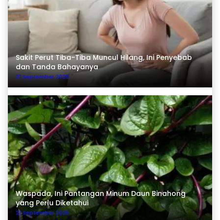
Sakit Perut Tiba-Tiba Muncul Hilang, Ini Penyebab
dan Tanda Bahayanya
21 September 2025
Waspada, Ini Pantangan Minum Daun Binahong
yang Perlu Diketahui
21 September 2025