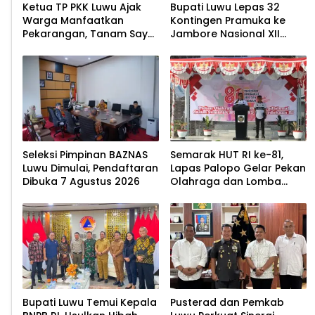
Ketua TP PKK Luwu Ajak
Bupati Luwu Lepas 32
Warga Manfaatkan
Kontingen Pramuka ke
Pekarangan, Tanam Sayur
Jambore Nasional XII
untuk Cegah Stunting
2026
Seleksi Pimpinan BAZNAS
Semarak HUT RI ke-81,
Luwu Dimulai, Pendaftaran
Lapas Palopo Gelar Pekan
Dibuka 7 Agustus 2026
Olahraga dan Lomba
Tradisional
Bupati Luwu Temui Kepala
Pusterad dan Pemkab