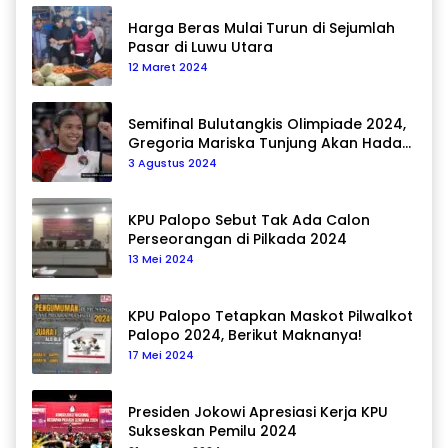
Harga Beras Mulai Turun di Sejumlah
Pasar di Luwu Utara
12 Maret 2024
Semifinal Bulutangkis Olimpiade 2024,
Gregoria Mariska Tunjung Akan Hadapi
Pemain Asal Korea Selatan
3 Agustus 2024
KPU Palopo Sebut Tak Ada Calon
Perseorangan di Pilkada 2024
13 Mei 2024
KPU Palopo Tetapkan Maskot Pilwalkot
Palopo 2024, Berikut Maknanya!
17 Mei 2024
Presiden Jokowi Apresiasi Kerja KPU
Sukseskan Pemilu 2024