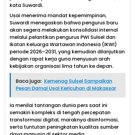
kata Suwardi.
Usai menerima mandat kepemimpinan,
Suwardi menegaskan bahwa pengurus baru
akan segera melakukan konsolidasi internal
melalui pelantikan pengurus PWI Sulsel dan
Ikatan Keluarga Wartawan Indonesia (IKWI)
periode 2026–2031, yang kemudian dilanjutkan
dengan rapat kerja guna menyusun arah
kebijakan organisasi lima tahun ke depan.
Baca juga:
Kemenag Sulsel Sampaikan
Pesan Damai Usai Kericuhan di Makassar
Ia menilai tantangan dunia pers saat ini
semakin kompleks di tengah percepatan
transformasi digital, maraknya disinformasi,
serta tuntutan peningkatan kualitas sumber
daya manusia di sektor media.