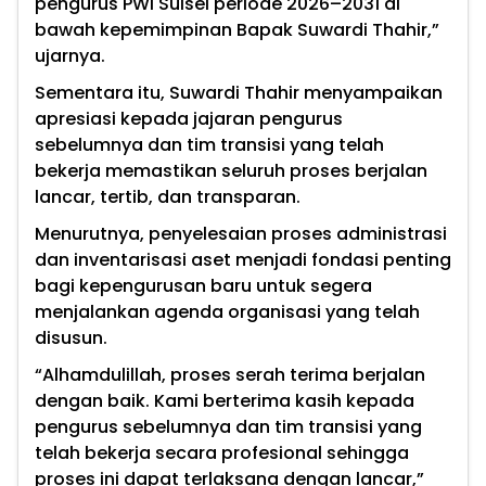
pengurus PWI Sulsel periode 2026–2031 di
bawah kepemimpinan Bapak Suwardi Thahir,”
ujarnya.
Sementara itu, Suwardi Thahir menyampaikan
apresiasi kepada jajaran pengurus
sebelumnya dan tim transisi yang telah
bekerja memastikan seluruh proses berjalan
lancar, tertib, dan transparan.
Menurutnya, penyelesaian proses administrasi
dan inventarisasi aset menjadi fondasi penting
bagi kepengurusan baru untuk segera
menjalankan agenda organisasi yang telah
disusun.
“Alhamdulillah, proses serah terima berjalan
dengan baik. Kami berterima kasih kepada
pengurus sebelumnya dan tim transisi yang
telah bekerja secara profesional sehingga
proses ini dapat terlaksana dengan lancar,”