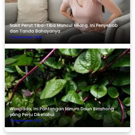
Sakit Perut Tiba-Tiba Muncul Hilang, Ini Penyebab
dan Tanda Bahayanya
21 September 2025
Waspada, Ini Pantangan Minum Daun Binahong
yang Perlu Diketahui
21 September 2025