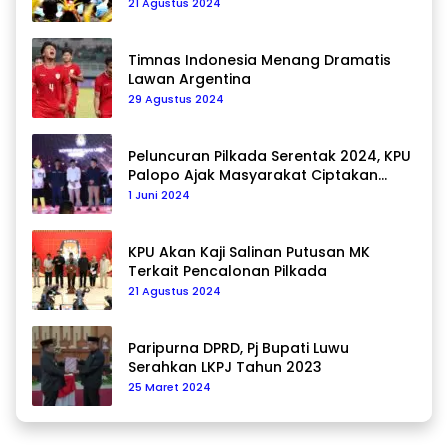
21 Agustus 2024
Timnas Indonesia Menang Dramatis
Lawan Argentina
29 Agustus 2024
Peluncuran Pilkada Serentak 2024, KPU
Palopo Ajak Masyarakat Ciptakan
Pilkada Damai
1 Juni 2024
KPU Akan Kaji Salinan Putusan MK
Terkait Pencalonan Pilkada
21 Agustus 2024
Paripurna DPRD, Pj Bupati Luwu
Serahkan LKPJ Tahun 2023
25 Maret 2024