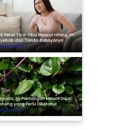
it Perut Tiba-Tiba Muncul Hilang, Ini
nyebab dan Tanda Bahayanya
September 2025
pada, Ini Pantangan Minum Daun
ahong yang Perlu Diketahui
September 2025