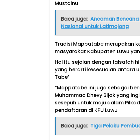
Mustainu
Baca juga:
Ancaman Bencana M
Nasional untuk Latimojong
Tradisi Mappatabe merupakan keb
masyarakat Kabupaten Luwu ya
Hal itu sejalan dengan falsafah 
yang berarti kesesuaian antara 
Tabe’
“Mappatabe ini juga sebagai be
Muhammad Dhevy Bijak yang ingi
sesepuh untuk maju dalam Pilka
pendaftaran di KPU Luwu
Baca juga:
Tiga Pelaku Pembua