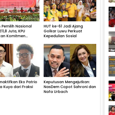
 Pemilih Nasional
HUT ke-61 Jadi Ajang
11,8 Juta, KPU
Golkar Luwu Perkuat
kan Komitmen
Kepedulian Sosial
i Data Berkelanjutan
naktifkan Eko Patrio
Keputusan Mengejutkan:
a Kuya dari Fraksi
NasDem Copot Sahroni dan
Nafa Urbach