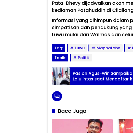
Pata-Dhevy dijadwalkan akan me
kediaman Patahuddin di Cilallang
Informasi yang dihimpun dalam p
simpatisan dan pendukung yang
Luwu mulai dari Walmas dan sel
Tag:
Luwu
Mappatabe
Topik:
Politik
Paslon Agus-Win Sampaika
Lalulintas saat Mendaftar 
Baca Juga