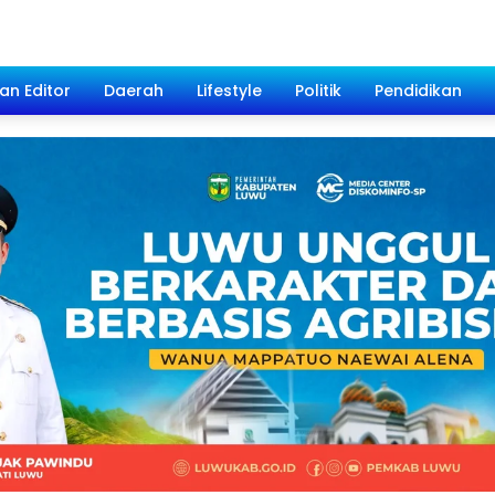
han Editor
Daerah
Lifestyle
Politik
Pendidikan