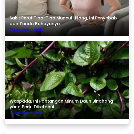
Sakit Perut Tiba-Tiba Muncul Hilang, Ini Penyebab
dan Tanda Bahayanya
21 September 2025
Waspada, Ini Pantangan Minum Daun Binahong
yang Perlu Diketahui
21 September 2025