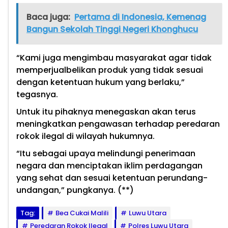
Baca juga:
Pertama di Indonesia, Kemenag
Bangun Sekolah Tinggi Negeri Khonghucu
“Kami juga mengimbau masyarakat agar tidak
memperjualbelikan produk yang tidak sesuai
dengan ketentuan hukum yang berlaku,”
tegasnya.
Untuk itu pihaknya menegaskan akan terus
meningkatkan pengawasan terhadap peredaran
rokok ilegal di wilayah hukumnya.
“Itu sebagai upaya melindungi penerimaan
negara dan menciptakan iklim perdagangan
yang sehat dan sesuai ketentuan perundang-
undangan,” pungkanya. (**)
Tag:
Bea Cukai Malili
Luwu Utara
Peredaran Rokok Ilegal
Polres Luwu Utara