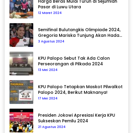
Harga Beras Mulai Turun di Sejumlah
Pasar di Luwu Utara
12 Maret 2024
Semifinal Bulutangkis Olimpiade 2024,
Gregoria Mariska Tunjung Akan Hadapi
Pemain Asal Korea Selatan
3 Agustus 2024
KPU Palopo Sebut Tak Ada Calon
Perseorangan di Pilkada 2024
13 Mei 2024
KPU Palopo Tetapkan Maskot Pilwalkot
Palopo 2024, Berikut Maknanya!
17 Mei 2024
Presiden Jokowi Apresiasi Kerja KPU
Sukseskan Pemilu 2024
21 Agustus 2024