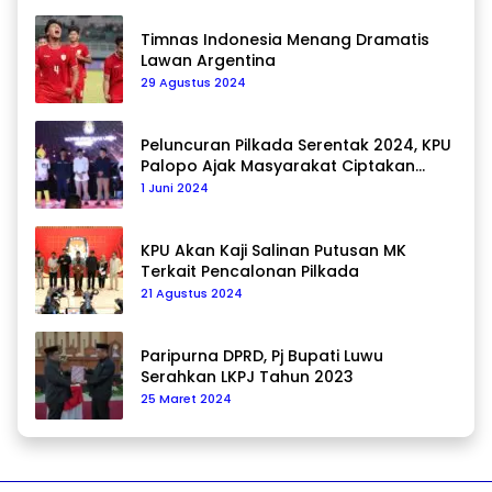
Timnas Indonesia Menang Dramatis
Lawan Argentina
29 Agustus 2024
Peluncuran Pilkada Serentak 2024, KPU
Palopo Ajak Masyarakat Ciptakan
Pilkada Damai
1 Juni 2024
KPU Akan Kaji Salinan Putusan MK
Terkait Pencalonan Pilkada
21 Agustus 2024
Paripurna DPRD, Pj Bupati Luwu
Serahkan LKPJ Tahun 2023
25 Maret 2024