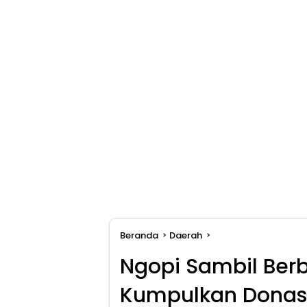
Beranda
Daerah
Ngopi Sambil Berb
Kumpulkan Donasi