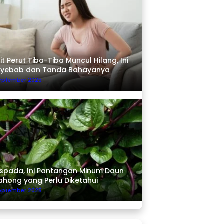
it Perut Tiba-Tiba Muncul Hilang, Ini
nyebab dan Tanda Bahayanya
September 2025
pada, Ini Pantangan Minum Daun
ahong yang Perlu Diketahui
September 2025