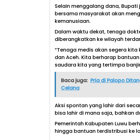
Selain menggalang dana, Bupat
bersama masyarakat akan menga
kemanusiaan.
Dalam waktu dekat, tenaga dokt
diberangkatkan ke wilayah terd
“Tenaga medis akan segera kita
dan Aceh. Kita berharap bantua
saudara kita yang tertimpa banji
Baca juga:
Pria di Palopo Dita
Celana
Aksi spontan yang lahir dari seca
bisa lahir di mana saja, bahkan
Pemerintah Kabupaten Luwu berha
hingga bantuan terdistribusi ke 