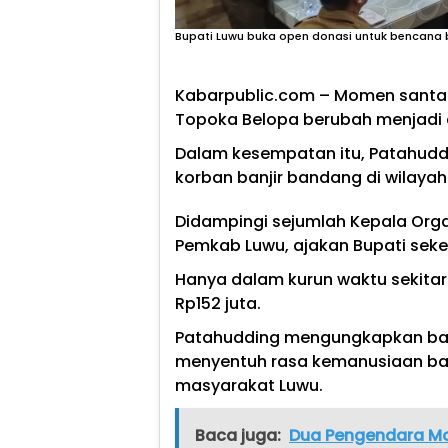
Bupati Luwu buka open donasi untuk bencana ba
Kabarpublic.com – Momen santai 
Topoka Belopa berubah menjadi 
Dalam kesempatan itu, Patahuddi
korban banjir bandang di wilaya
Didampingi sejumlah Kepala Orga
Pemkab Luwu, ajakan Bupati seke
Hanya dalam kurun waktu sekitar
Rp152 juta.
Patahudding mengungkapkan ba
menyentuh rasa kemanusiaan ba
masyarakat Luwu.
Baca juga:
Dua Pengendara Mo