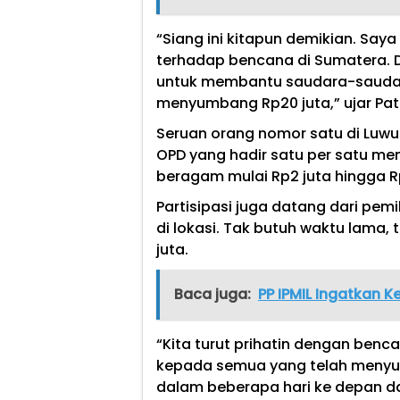
“Siang ini kitapun demikian. Say
terhadap bencana di Sumatera.
untuk membantu saudara-saudara
menyumbang Rp20 juta,” ujar Pat
Seruan orang nomor satu di Luwu
OPD yang hadir satu per satu me
beragam mulai Rp2 juta hingga Rp
Partisipasi juga datang dari pem
di lokasi. Tak butuh waktu lam
juta.
Baca juga:
PP IPMIL Ingatkan K
“Kita turut prihatin dengan benc
kepada semua yang telah menyu
dalam beberapa hari ke depan da