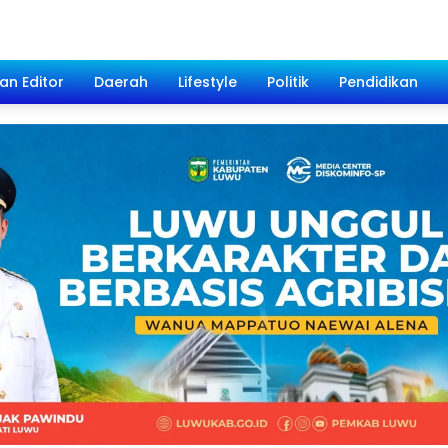
han Editor
Daerah
Lifestyle
Politik
Pendidikan