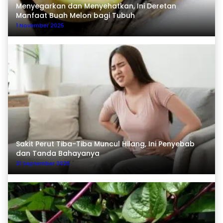
Menyegarkan dan Menyehatkan, Ini Deretan
Manfaat Buah Melon bagi Tubuh
1 November 2025
Sakit Perut Tiba-Tiba Muncul Hilang, Ini Penyebab
dan Tanda Bahayanya
21 September 2025