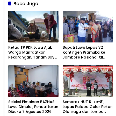
Baca Juga
Ketua TP PKK Luwu Ajak
Bupati Luwu Lepas 32
Warga Manfaatkan
Kontingen Pramuka ke
Pekarangan, Tanam Sayur
Jambore Nasional XII
untuk Cegah Stunting
2026
Seleksi Pimpinan BAZNAS
Semarak HUT RI ke-81,
Luwu Dimulai, Pendaftaran
Lapas Palopo Gelar Pekan
Dibuka 7 Agustus 2026
Olahraga dan Lomba