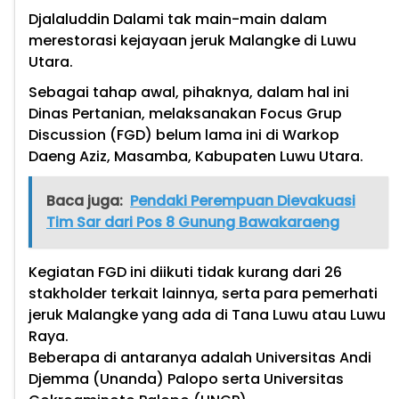
Djalaluddin Dalami tak main-main dalam
merestorasi kejayaan jeruk Malangke di Luwu
Utara.
Sebagai tahap awal, pihaknya, dalam hal ini
Dinas Pertanian, melaksanakan Focus Grup
Discussion (FGD) belum lama ini di Warkop
Daeng Aziz, Masamba, Kabupaten Luwu Utara.
Baca juga:
Pendaki Perempuan Dievakuasi
Tim Sar dari Pos 8 Gunung Bawakaraeng
Kegiatan FGD ini diikuti tidak kurang dari 26
stakholder terkait lainnya, serta para pemerhati
jeruk Malangke yang ada di Tana Luwu atau Luwu
Raya.
Beberapa di antaranya adalah Universitas Andi
Djemma (Unanda) Palopo serta Universitas