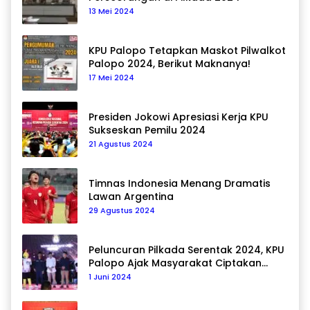
13 Mei 2024
KPU Palopo Tetapkan Maskot Pilwalkot
Palopo 2024, Berikut Maknanya!
17 Mei 2024
Presiden Jokowi Apresiasi Kerja KPU
Sukseskan Pemilu 2024
21 Agustus 2024
Timnas Indonesia Menang Dramatis
Lawan Argentina
29 Agustus 2024
Peluncuran Pilkada Serentak 2024, KPU
Palopo Ajak Masyarakat Ciptakan
Pilkada Damai
1 Juni 2024