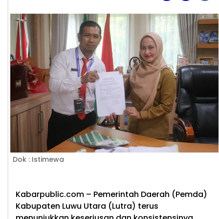
Dok : Istimewa
Kabarpublic.com
– Pemerintah Daerah (Pemda)
Kabupaten Luwu Utara (Lutra) terus
menunjukkan keseriusan dan konsistensinya