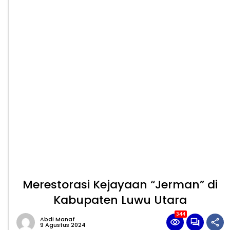
Merestorasi Kejayaan “Jerman” di
Kabupaten Luwu Utara
344
Abdi Manaf
9 Agustus 2024