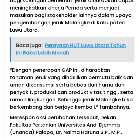
bagi kalangan pemerhati jeruk diharapkan dapat
meningkatkan kinerja Pemda serta menjadi
masukan bagi stakeholder lainnya dalam upaya
pengembangan jeruk Malangke di Kabupaten
Luwu Utara.
Baca juga:
Perayaan HUT Luwu Utara Tahun
Ini Bakal Lebih Meriah
“Dengan penerapan GAP ini, diharapkan
tanaman jeruk yang dihasilkan bermutu baik dan
aman dikonsumsi serta bebas dari hama dan
penyakit, produksi dan produktivitas tinggi, serta
ramah lingkungan. Sehingga jeruk Malangke bisa
berkembang dan berjaya kembali,” tambahnya.
Merespon aksi perubahan tersebut, Dekan
Fakultas Pertanian Universitas Andi Djemma
(Unanda) Palopo, Dr. Naima Haruna S.P., M.P.,