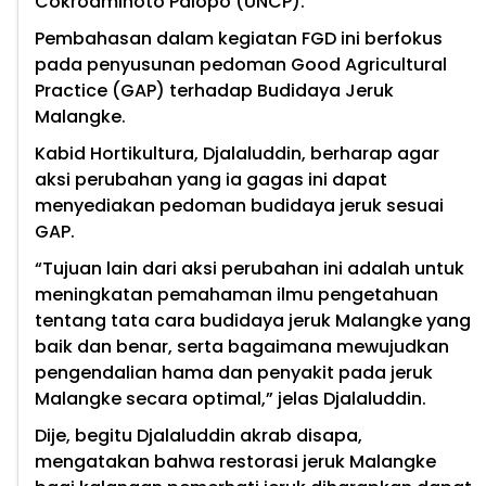
Cokroaminoto Palopo (UNCP).
Pembahasan dalam kegiatan FGD ini berfokus
pada penyusunan pedoman Good Agricultural
Practice (GAP) terhadap Budidaya Jeruk
Malangke.
Kabid Hortikultura, Djalaluddin, berharap agar
aksi perubahan yang ia gagas ini dapat
menyediakan pedoman budidaya jeruk sesuai
GAP.
“Tujuan lain dari aksi perubahan ini adalah untuk
meningkatan pemahaman ilmu pengetahuan
tentang tata cara budidaya jeruk Malangke yang
baik dan benar, serta bagaimana mewujudkan
pengendalian hama dan penyakit pada jeruk
Malangke secara optimal,” jelas Djalaluddin.
Dije, begitu Djalaluddin akrab disapa,
mengatakan bahwa restorasi jeruk Malangke