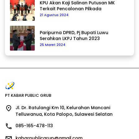
KPU Akan Kaji Salinan Putusan MK
Terkait Pencalonan Pilkada
21 Agustus 2024
Paripurna DPRD, Pj Bupati Luwu
Serahkan LKPJ Tahun 2023
25 Maret 2024
PT KABAR PUBLIC GRUB
Jl. Dr. Ratulangi Km 10, Kelurahan Mancani
Telluwanua, Kota Palopo, Sulawesi Selatan
085-165-478-113
kabarpublicgrup@gmail.com