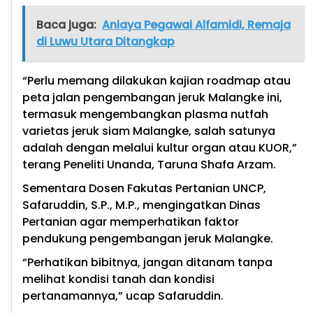
Baca juga:
Aniaya Pegawai Alfamidi, Remaja
di Luwu Utara Ditangkap
“Perlu memang dilakukan kajian roadmap atau
peta jalan pengembangan jeruk Malangke ini,
termasuk mengembangkan plasma nutfah
varietas jeruk siam Malangke, salah satunya
adalah dengan melalui kultur organ atau KUOR,”
terang Peneliti Unanda, Taruna Shafa Arzam.
Sementara Dosen Fakutas Pertanian UNCP,
Safaruddin, S.P., M.P., mengingatkan Dinas
Pertanian agar memperhatikan faktor
pendukung pengembangan jeruk Malangke.
“Perhatikan bibitnya, jangan ditanam tanpa
melihat kondisi tanah dan kondisi
pertanamannya,” ucap Safaruddin.