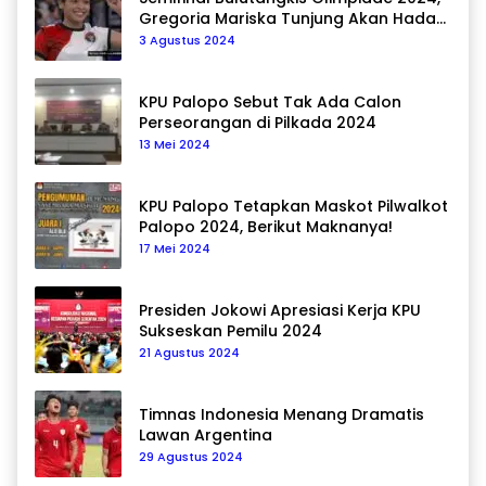
Gregoria Mariska Tunjung Akan Hadapi
Pemain Asal Korea Selatan
3 Agustus 2024
KPU Palopo Sebut Tak Ada Calon
Perseorangan di Pilkada 2024
13 Mei 2024
KPU Palopo Tetapkan Maskot Pilwalkot
Palopo 2024, Berikut Maknanya!
17 Mei 2024
Presiden Jokowi Apresiasi Kerja KPU
Sukseskan Pemilu 2024
21 Agustus 2024
Timnas Indonesia Menang Dramatis
Lawan Argentina
29 Agustus 2024