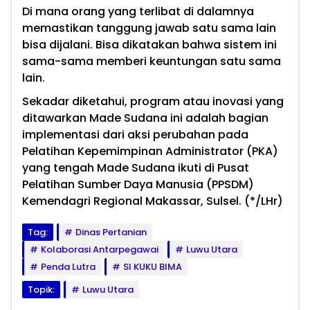
Di mana orang yang terlibat di dalamnya
memastikan tanggung jawab satu sama lain
bisa dijalani. Bisa dikatakan bahwa sistem ini
sama-sama memberi keuntungan satu sama
lain.
Sekadar diketahui, program atau inovasi yang
ditawarkan Made Sudana ini adalah bagian
implementasi dari aksi perubahan pada
Pelatihan Kepemimpinan Administrator (PKA)
yang tengah Made Sudana ikuti di Pusat
Pelatihan Sumber Daya Manusia (PPSDM)
Kemendagri Regional Makassar, Sulsel. (*/LHr)
Tag:
Dinas Pertanian
Kolaborasi Antarpegawai
Luwu Utara
Penda Lutra
SI KUKU BIMA
Topik:
Luwu Utara