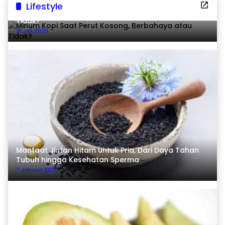
Lifestyle
Minum Kopi Saat Perut Kosong, Berbahaya atau
Tidak?
31 Juli 2026
Manfaat Jintan Hitam untuk Pria, Dari Daya Tahan
Tubuh hingga Kesehatan Sperma
7 Januari 2026