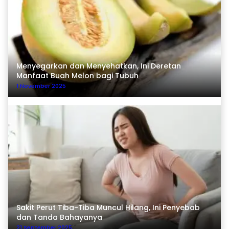
Menyegarkan dan Menyehatkan, Ini Deretan
Manfaat Buah Melon bagi Tubuh
1 November 2025
Sakit Perut Tiba-Tiba Muncul Hilang, Ini Penyebab
dan Tanda Bahayanya
21 September 2025