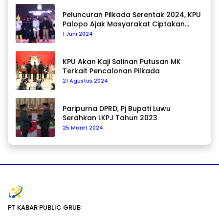
Peluncuran Pilkada Serentak 2024, KPU
Palopo Ajak Masyarakat Ciptakan
Pilkada Damai
1 Juni 2024
KPU Akan Kaji Salinan Putusan MK
Terkait Pencalonan Pilkada
21 Agustus 2024
Paripurna DPRD, Pj Bupati Luwu
Serahkan LKPJ Tahun 2023
25 Maret 2024
PT KABAR PUBLIC GRUB