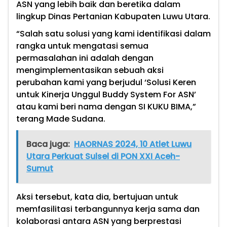
ASN yang lebih baik dan beretika dalam
lingkup Dinas Pertanian Kabupaten Luwu Utara.
“Salah satu solusi yang kami identifikasi dalam
rangka untuk mengatasi semua
permasalahan ini adalah dengan
mengimplementasikan sebuah aksi
perubahan kami yang berjudul ‘Solusi Keren
untuk Kinerja Unggul Buddy System For ASN’
atau kami beri nama dengan SI KUKU BIMA,”
terang Made Sudana.
Baca juga:
HAORNAS 2024, 10 Atlet Luwu
Utara Perkuat Sulsel di PON XXI Aceh-
Sumut
Aksi tersebut, kata dia, bertujuan untuk
memfasilitasi terbangunnya kerja sama dan
kolaborasi antara ASN yang berprestasi