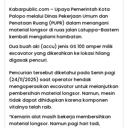
Kabarpublic.com – Upaya Pemerintah Kota
Palopo melalui Dinas Pekerjaan Umum dan
Penataan Ruang (PUPR) dalam menangani
material longsor di ruas jalan Latuppa–Bastem
kembali mengalami hambatan.
Dua buah aki (accu) jenis GS 100 amper milik
excavator yang dikerahkan ke lokasi hilang
digasak pencuri.
Pencurian tersebut diketahui pada Senin pagi
(24/11/2025) saat operator hendak
mengoperasikan excavator untuk melanjutkan
pembersihan material longsor. Namun, mesin
tidak dapat dihidupkan karena komponen
vitalnya telah raib.
“Kemarin alat masih bekerja membersihkan
material longsor. Namun pagi hari tadi,