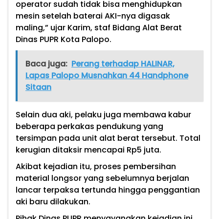
operator sudah tidak bisa menghidupkan
mesin setelah baterai AKI-nya digasak
maling,” ujar Karim, staf Bidang Alat Berat
Dinas PUPR Kota Palopo.
Baca juga:
Perang terhadap HALINAR,
Lapas Palopo Musnahkan 44 Handphone
Sitaan
Selain dua aki, pelaku juga membawa kabur
beberapa perkakas pendukung yang
tersimpan pada unit alat berat tersebut. Total
kerugian ditaksir mencapai Rp5 juta.
Akibat kejadian itu, proses pembersihan
material longsor yang sebelumnya berjalan
lancar terpaksa tertunda hingga penggantian
aki baru dilakukan.
Pihak Dinas PUPR menyayangkan kejadian ini