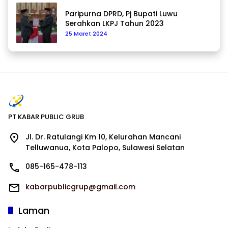
Paripurna DPRD, Pj Bupati Luwu
Serahkan LKPJ Tahun 2023
25 Maret 2024
PT KABAR PUBLIC GRUB
Jl. Dr. Ratulangi Km 10, Kelurahan Mancani
Telluwanua, Kota Palopo, Sulawesi Selatan
085-165-478-113
kabarpublicgrup@gmail.com
Laman