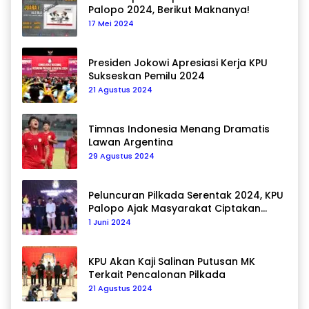
Palopo 2024, Berikut Maknanya!
17 Mei 2024
Presiden Jokowi Apresiasi Kerja KPU
Sukseskan Pemilu 2024
21 Agustus 2024
Timnas Indonesia Menang Dramatis
Lawan Argentina
29 Agustus 2024
Peluncuran Pilkada Serentak 2024, KPU
Palopo Ajak Masyarakat Ciptakan
Pilkada Damai
1 Juni 2024
KPU Akan Kaji Salinan Putusan MK
Terkait Pencalonan Pilkada
21 Agustus 2024