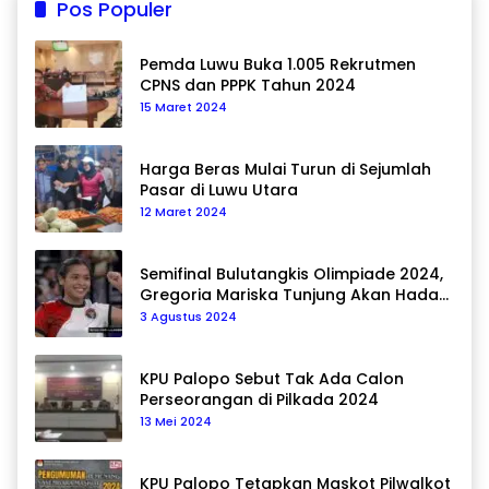
Pos Populer
Pemda Luwu Buka 1.005 Rekrutmen
CPNS dan PPPK Tahun 2024
15 Maret 2024
Harga Beras Mulai Turun di Sejumlah
Pasar di Luwu Utara
12 Maret 2024
Semifinal Bulutangkis Olimpiade 2024,
Gregoria Mariska Tunjung Akan Hadapi
Pemain Asal Korea Selatan
3 Agustus 2024
KPU Palopo Sebut Tak Ada Calon
Perseorangan di Pilkada 2024
13 Mei 2024
KPU Palopo Tetapkan Maskot Pilwalkot