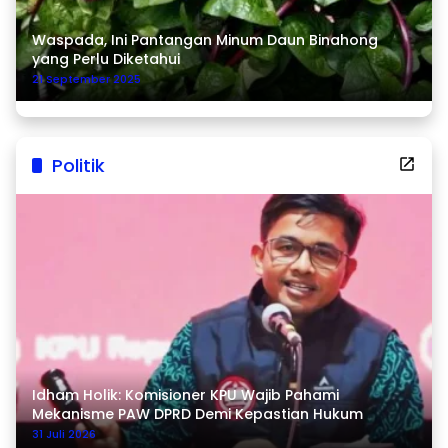
Waspada, Ini Pantangan Minum Daun Binahong
yang Perlu Diketahui
21 September 2025
Politik
Idham Holik: Komisioner KPU Wajib Pahami
Mekanisme PAW DPRD Demi Kepastian Hukum
31 Juli 2026