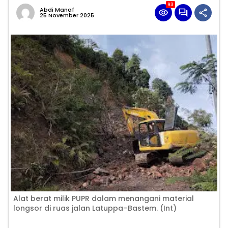
93
Abdi Manaf
25 November 2025
Alat berat milik PUPR dalam menangani material
longsor di ruas jalan Latuppa–Bastem. (Int)