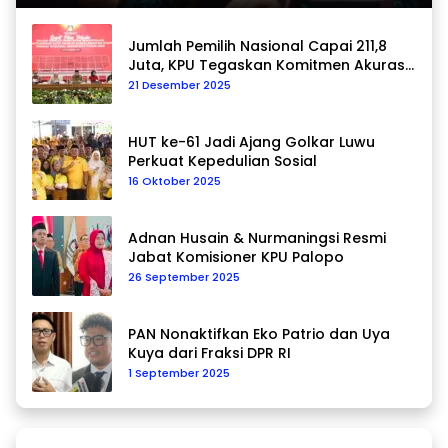
Jumlah Pemilih Nasional Capai 211,8
Juta, KPU Tegaskan Komitmen Akurasi
Data Berkelanjutan
21 Desember 2025
HUT ke-61 Jadi Ajang Golkar Luwu
Perkuat Kepedulian Sosial
16 Oktober 2025
Adnan Husain & Nurmaningsi Resmi
Jabat Komisioner KPU Palopo
26 September 2025
PAN Nonaktifkan Eko Patrio dan Uya
Kuya dari Fraksi DPR RI
1 September 2025