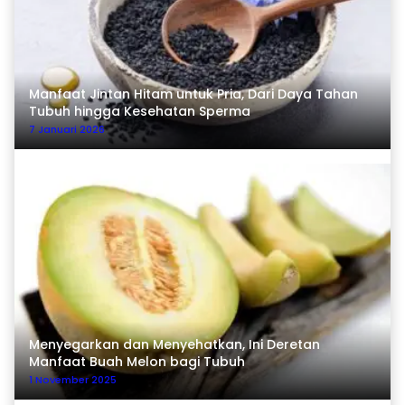
Manfaat Jintan Hitam untuk Pria, Dari Daya Tahan
Tubuh hingga Kesehatan Sperma
7 Januari 2026
Menyegarkan dan Menyehatkan, Ini Deretan
Manfaat Buah Melon bagi Tubuh
1 November 2025