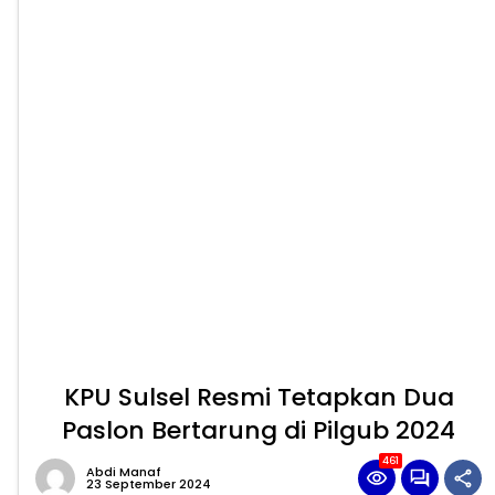
KPU Sulsel Resmi Tetapkan Dua
Paslon Bertarung di Pilgub 2024
461
Abdi Manaf
23 September 2024