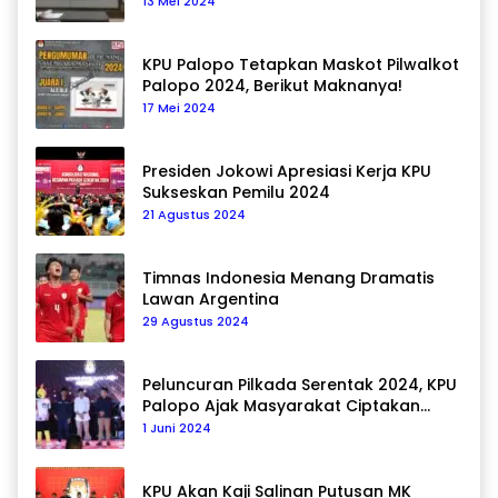
13 Mei 2024
KPU Palopo Tetapkan Maskot Pilwalkot
Palopo 2024, Berikut Maknanya!
17 Mei 2024
Presiden Jokowi Apresiasi Kerja KPU
Sukseskan Pemilu 2024
21 Agustus 2024
Timnas Indonesia Menang Dramatis
Lawan Argentina
29 Agustus 2024
Peluncuran Pilkada Serentak 2024, KPU
Palopo Ajak Masyarakat Ciptakan
Pilkada Damai
1 Juni 2024
KPU Akan Kaji Salinan Putusan MK