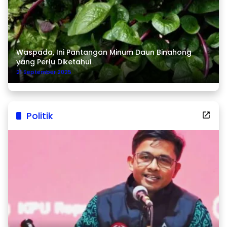
Waspada, Ini Pantangan Minum Daun Binahong
yang Perlu Diketahui
21 September 2025
Politik