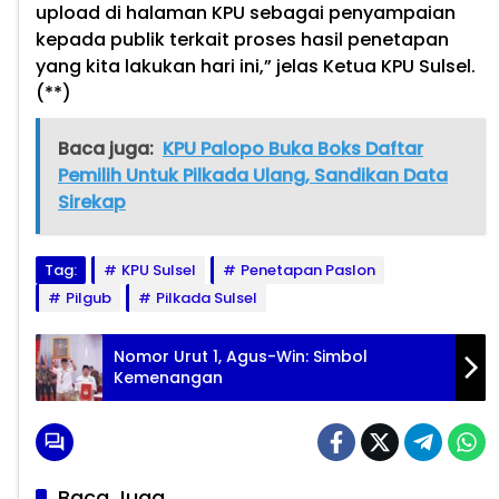
upload di halaman KPU sebagai penyampaian
kepada publik terkait proses hasil penetapan
yang kita lakukan hari ini,” jelas Ketua KPU Sulsel.
(**)
Baca juga:
KPU Palopo Buka Boks Daftar
Pemilih Untuk Pilkada Ulang, Sandikan Data
Sirekap
Tag:
KPU Sulsel
Penetapan Paslon
Pilgub
Pilkada Sulsel
Nomor Urut 1, Agus-Win: Simbol
Kemenangan
Baca Juga