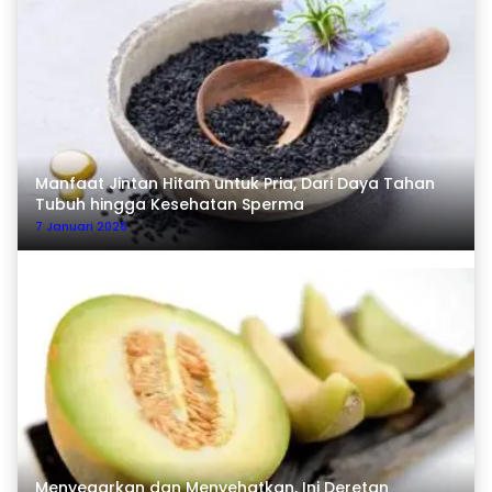
Manfaat Jintan Hitam untuk Pria, Dari Daya Tahan
Tubuh hingga Kesehatan Sperma
7 Januari 2026
Menyegarkan dan Menyehatkan, Ini Deretan