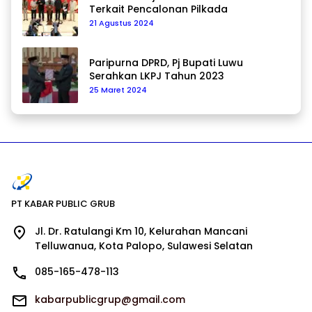
Terkait Pencalonan Pilkada
21 Agustus 2024
Paripurna DPRD, Pj Bupati Luwu
Serahkan LKPJ Tahun 2023
25 Maret 2024
PT KABAR PUBLIC GRUB
Jl. Dr. Ratulangi Km 10, Kelurahan Mancani
Telluwanua, Kota Palopo, Sulawesi Selatan
085-165-478-113
kabarpublicgrup@gmail.com