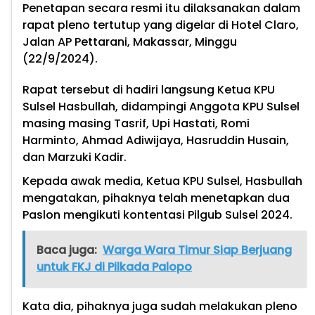
Penetapan secara resmi itu dilaksanakan dalam
rapat pleno tertutup yang digelar di Hotel Claro,
Jalan AP Pettarani, Makassar, Minggu
(22/9/2024).
Rapat tersebut di hadiri langsung Ketua KPU
Sulsel Hasbullah, didampingi Anggota KPU Sulsel
masing masing Tasrif, Upi Hastati, Romi
Harminto, Ahmad Adiwijaya, Hasruddin Husain,
dan Marzuki Kadir.
Kepada awak media, Ketua KPU Sulsel, Hasbullah
mengatakan, pihaknya telah menetapkan dua
Paslon mengikuti kontentasi Pilgub Sulsel 2024.
Baca juga:
Warga Wara Timur Siap Berjuang
untuk FKJ di Pilkada Palopo
Kata dia, pihaknya juga sudah melakukan pleno