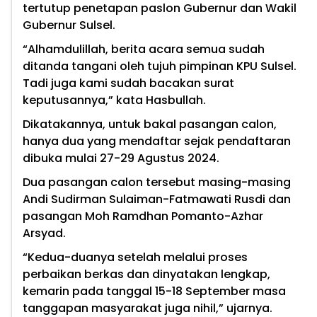
tertutup penetapan paslon Gubernur dan Wakil
Gubernur Sulsel.
“Alhamdulillah, berita acara semua sudah
ditanda tangani oleh tujuh pimpinan KPU Sulsel.
Tadi juga kami sudah bacakan surat
keputusannya,” kata Hasbullah.
Dikatakannya, untuk bakal pasangan calon,
hanya dua yang mendaftar sejak pendaftaran
dibuka mulai 27-29 Agustus 2024.
Dua pasangan calon tersebut masing-masing
Andi Sudirman Sulaiman-Fatmawati Rusdi dan
pasangan Moh Ramdhan Pomanto-Azhar
Arsyad.
“Kedua-duanya setelah melalui proses
perbaikan berkas dan dinyatakan lengkap,
kemarin pada tanggal 15-18 September masa
tanggapan masyarakat juga nihil,” ujarnya.