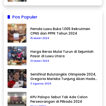
Pos Populer
Pemda Luwu Buka 1.005 Rekrutmen
CPNS dan PPPK Tahun 2024
15 Maret 2024
Harga Beras Mulai Turun di Sejumlah
Pasar di Luwu Utara
12 Maret 2024
Semifinal Bulutangkis Olimpiade 2024,
Gregoria Mariska Tunjung Akan Hadapi
Pemain Asal Korea Selatan
3 Agustus 2024
KPU Palopo Sebut Tak Ada Calon
Perseorangan di Pilkada 2024