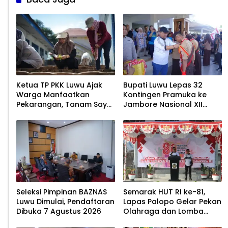
Ketua TP PKK Luwu Ajak
Bupati Luwu Lepas 32
Warga Manfaatkan
Kontingen Pramuka ke
Pekarangan, Tanam Sayur
Jambore Nasional XII
untuk Cegah Stunting
2026
Seleksi Pimpinan BAZNAS
Semarak HUT RI ke-81,
Luwu Dimulai, Pendaftaran
Lapas Palopo Gelar Pekan
Dibuka 7 Agustus 2026
Olahraga dan Lomba
Tradisional