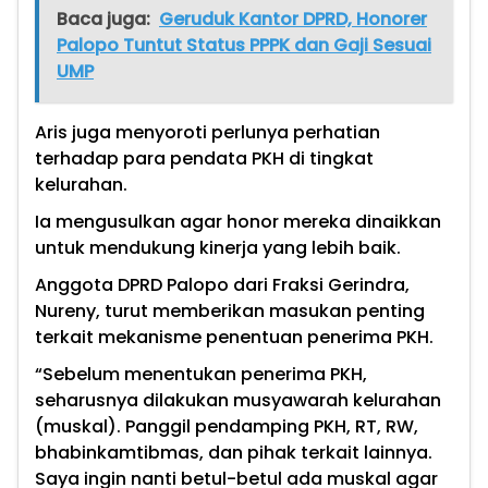
Baca juga:
Geruduk Kantor DPRD, Honorer
Palopo Tuntut Status PPPK dan Gaji Sesuai
UMP
Aris juga menyoroti perlunya perhatian
terhadap para pendata PKH di tingkat
kelurahan.
Ia mengusulkan agar honor mereka dinaikkan
untuk mendukung kinerja yang lebih baik.
Anggota DPRD Palopo dari Fraksi Gerindra,
Nureny, turut memberikan masukan penting
terkait mekanisme penentuan penerima PKH.
“Sebelum menentukan penerima PKH,
seharusnya dilakukan musyawarah kelurahan
(muskal). Panggil pendamping PKH, RT, RW,
bhabinkamtibmas, dan pihak terkait lainnya.
Saya ingin nanti betul-betul ada muskal agar