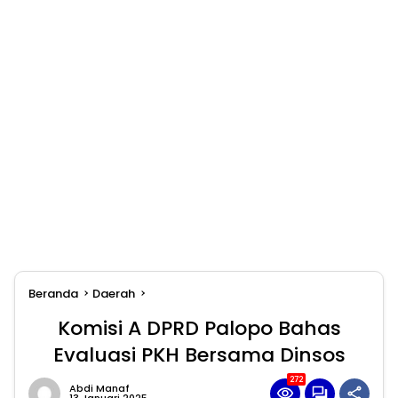
Beranda
Daerah
Komisi A DPRD Palopo Bahas
Evaluasi PKH Bersama Dinsos
272
Abdi Manaf