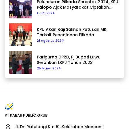
Peluncuran Pilkada Serentak 2024, KPU
Palopo Ajak Masyarakat Ciptakan
Pilkada Damai
1 Juni 2024
KPU Akan Kaji Salinan Putusan MK
Terkait Pencalonan Pilkada
21 Agustus 2024
Paripurna DPRD, Pj Bupati Luwu
Serahkan LKPJ Tahun 2023
25 Maret 2024
PT KABAR PUBLIC GRUB
Jl. Dr. Ratulangi Km 10, Kelurahan Mancani