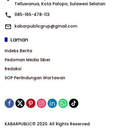
Telluwanua, Kota Palopo, Sulawesi Selatan
085-165-478-113
kabarpublicgrup@gmail.com
Laman
Indeks Berita
Pedoman Media Siber
Redaksi
SOP Perlindungan Wartawan
KABARPUBLIC© 2020. All Rights Reserved.