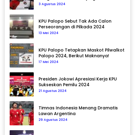
Pemain Asal Korea Selatan
3 Agustus 2024
KPU Palopo Sebut Tak Ada Calon
Perseorangan di Pilkada 2024
13 Mei 2024
KPU Palopo Tetapkan Maskot Pilwalkot
Palopo 2024, Berikut Maknanya!
17 Mei 2024
Presiden Jokowi Apresiasi Kerja KPU
Sukseskan Pemilu 2024
21 Agustus 2024
Timnas Indonesia Menang Dramatis
Lawan Argentina
29 Agustus 2024