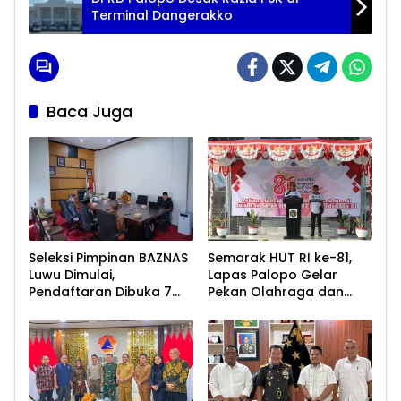
Terminal Dangerakko
Baca Juga
Seleksi Pimpinan BAZNAS
Semarak HUT RI ke-81,
Luwu Dimulai,
Lapas Palopo Gelar
Pendaftaran Dibuka 7
Pekan Olahraga dan
Agustus 2026
Lomba Tradisional