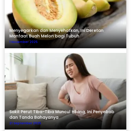
Menyegarkan dan Menyehatkan, Ini Deretan
Manfaat Buah Melon bagi Tubuh
1 November 2025
Sakit Perut Tiba-Tiba Muncul Hilang, Ini Penyebab
dan Tanda Bahayanya
21 September 2025