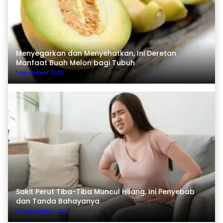
Menyegarkan dan Menyehatkan, Ini Deretan
Manfaat Buah Melon bagi Tubuh
1 November 2025
Sakit Perut Tiba-Tiba Muncul Hilang, Ini Penyebab
dan Tanda Bahayanya
21 September 2025