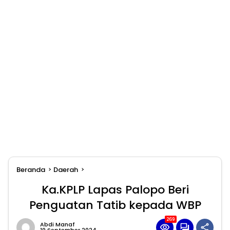
Beranda
Daerah
Ka.KPLP Lapas Palopo Beri
Penguatan Tatib kepada WBP
269
Abdi Manaf