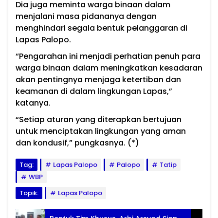
Dia juga meminta warga binaan dalam
menjalani masa pidananya dengan
menghindari segala bentuk pelanggaran di
Lapas Palopo.
“Pengarahan ini menjadi perhatian penuh para
warga binaan dalam meningkatkan kesadaran
akan pentingnya menjaga ketertiban dan
keamanan di dalam lingkungan Lapas,”
katanya.
“Setiap aturan yang diterapkan bertujuan
untuk menciptakan lingkungan yang aman
dan kondusif,” pungkasnya. (*)
Tag:
Lapas Palopo
Palopo
Tatip
WBP
Topik:
Lapas Palopo