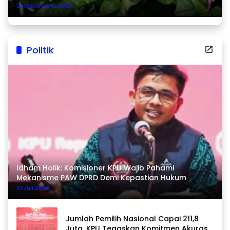
21 September 2025
Politik
Idham Holik: Komisioner KPU Wajib Pahami
Mekanisme PAW DPRD Demi Kepastian Hukum
31 Juli 2026
Jumlah Pemilih Nasional Capai 211,8
Juta, KPU Tegaskan Komitmen Akurasi