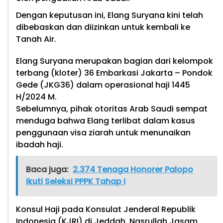
Dengan keputusan ini, Elang Suryana kini telah
dibebaskan dan diizinkan untuk kembali ke
Tanah Air.
Elang Suryana merupakan bagian dari kelompok
terbang (kloter) 36 Embarkasi Jakarta – Pondok
Gede (JKG36) dalam operasional haji 1445
H/2024 M.
Sebelumnya, pihak otoritas Arab Saudi sempat
menduga bahwa Elang terlibat dalam kasus
penggunaan visa ziarah untuk menunaikan
ibadah haji.
Baca juga:
2.374 Tenaga Honorer Palopo
Ikuti Seleksi PPPK Tahap I
Konsul Haji pada Konsulat Jenderal Republik
Indonesia (KJRI) di Jeddah, Nasrullah Jasam,