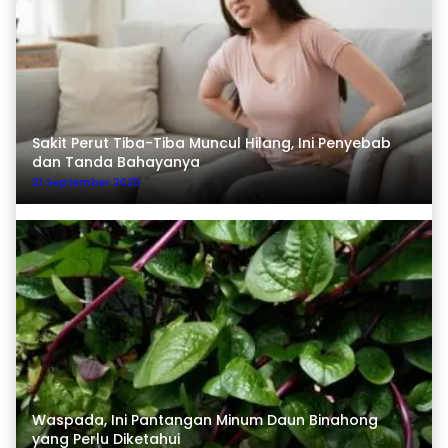
Sakit Perut Tiba-Tiba Muncul Hilang, Ini Penyebab
dan Tanda Bahayanya
21 September 2025
Waspada, Ini Pantangan Minum Daun Binahong
yang Perlu Diketahui