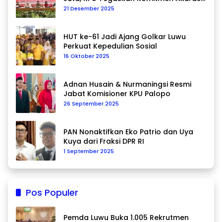
Data Berkelanjutan
21 Desember 2025
HUT ke-61 Jadi Ajang Golkar Luwu
Perkuat Kepedulian Sosial
16 Oktober 2025
Adnan Husain & Nurmaningsi Resmi
Jabat Komisioner KPU Palopo
26 September 2025
PAN Nonaktifkan Eko Patrio dan Uya
Kuya dari Fraksi DPR RI
1 September 2025
Pos Populer
Pemda Luwu Buka 1.005 Rekrutmen