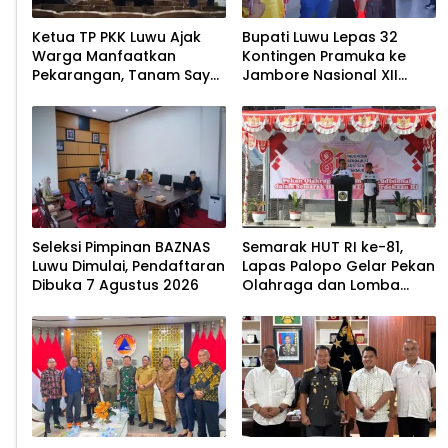
Ketua TP PKK Luwu Ajak
Bupati Luwu Lepas 32
Warga Manfaatkan
Kontingen Pramuka ke
Pekarangan, Tanam Sayur
Jambore Nasional XII
untuk Cegah Stunting
2026
Seleksi Pimpinan BAZNAS
Semarak HUT RI ke-81,
Luwu Dimulai, Pendaftaran
Lapas Palopo Gelar Pekan
Dibuka 7 Agustus 2026
Olahraga dan Lomba
Tradisional