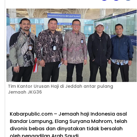
Tim Kantor Urusan Haji di Jeddah antar pulang
Jemaah JKG36
Kabarpublic.com
– Jemaah haji Indonesia asal
Bandar Lampung, Elang Suryana Mahrom, telah
divonis bebas dan dinyatakan tidak bersalah
oleh pengadilan Arab Saudi.