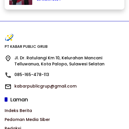
PT KABAR PUBLIC GRUB
Jl. Dr. Ratulangi Km 10, Kelurahan Mancani
Telluwanua, Kota Palopo, Sulawesi Selatan
085-165-478-113
kabarpublicgrup@gmail.com
Laman
Indeks Berita
Pedoman Media Siber
Redaksi