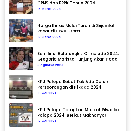
CPNS dan PPPK Tahun 2024
15 Maret 2024
Harga Beras Mulai Turun di Sejumlah
Pasar di Luwu Utara
12 Maret 2024
Semifinal Bulutangkis Olimpiade 2024,
Gregoria Mariska Tunjung Akan Hadapi
Pemain Asal Korea Selatan
3 Agustus 2024
KPU Palopo Sebut Tak Ada Calon
Perseorangan di Pilkada 2024
13 Mei 2024
KPU Palopo Tetapkan Maskot Pilwalkot
Palopo 2024, Berikut Maknanya!
17 Mei 2024