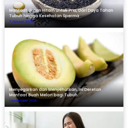
Manfaat Jintan Hitam untuk Pria, Dari Daya Tahan
Tubuh hingga Kesehatan Sperma
7 Januari 2026
Menyegarkan dan Menyehatkan, Ini Deretan
Manfaat Buah Melon bagi Tubuh
1 November 2025