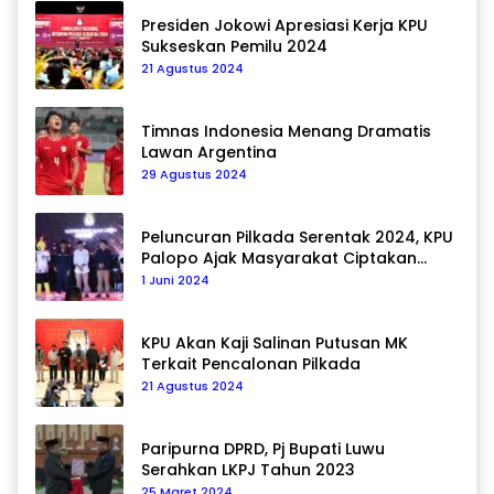
Presiden Jokowi Apresiasi Kerja KPU
Sukseskan Pemilu 2024
21 Agustus 2024
Timnas Indonesia Menang Dramatis
Lawan Argentina
29 Agustus 2024
Peluncuran Pilkada Serentak 2024, KPU
Palopo Ajak Masyarakat Ciptakan
Pilkada Damai
1 Juni 2024
KPU Akan Kaji Salinan Putusan MK
Terkait Pencalonan Pilkada
21 Agustus 2024
Paripurna DPRD, Pj Bupati Luwu
Serahkan LKPJ Tahun 2023
25 Maret 2024