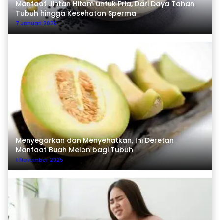
Manfaat Jintan Hitam untuk Pria, Dari Daya Tahan
Tubuh hingga Kesehatan Sperma
7 Januari 2026
Menyegarkan dan Menyehatkan, Ini Deretan
Manfaat Buah Melon bagi Tubuh
1 November 2025