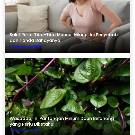
Sakit Perut Tiba-Tiba Muncul Hilang, Ini Penyebab
dan Tanda Bahayanya
21 September 2025
Waspada, Ini Pantangan Minum Daun Binahong
yang Perlu Diketahui
21 September 2025