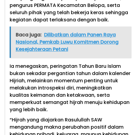
pengurus PERMATA Kecamatan Belopa, serta
seluruh pihak yang telah bekerja keras sehingga
kegiatan dapat terlaksana dengan baik.
Baca juga:
Dilibatkan dalam Panen Raya
Nasional, Pemkab Luwu Komitmen Dorong
Kesejahteraan Petani
Ia menegaskan, peringatan Tahun Baru Islam
bukan sekadar pergantian tahun dalam kalender
Hijriah, melainkan momentum penting untuk
melakukan introspeksi diri, meningkatkan
kualitas keimanan dan ketakwaan, serta
memperkuat semangat hijrah menuju kehidupan
yang lebih baik.
“Hijrah yang diajarkan Rasulullah SAW
mengandung makna perubahan positif dalam
kehidupan pribadi, keluarga, maupun kehidupan