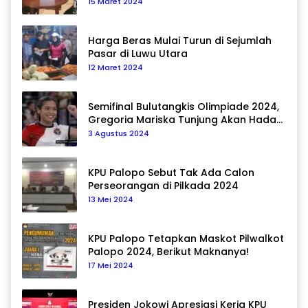
15 Maret 2024
Harga Beras Mulai Turun di Sejumlah
Pasar di Luwu Utara
12 Maret 2024
Semifinal Bulutangkis Olimpiade 2024,
Gregoria Mariska Tunjung Akan Hadapi
Pemain Asal Korea Selatan
3 Agustus 2024
KPU Palopo Sebut Tak Ada Calon
Perseorangan di Pilkada 2024
13 Mei 2024
KPU Palopo Tetapkan Maskot Pilwalkot
Palopo 2024, Berikut Maknanya!
17 Mei 2024
Presiden Jokowi Apresiasi Kerja KPU