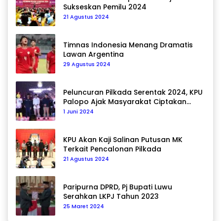
Sukseskan Pemilu 2024
21 Agustus 2024
Timnas Indonesia Menang Dramatis
Lawan Argentina
29 Agustus 2024
Peluncuran Pilkada Serentak 2024, KPU
Palopo Ajak Masyarakat Ciptakan
Pilkada Damai
1 Juni 2024
KPU Akan Kaji Salinan Putusan MK
Terkait Pencalonan Pilkada
21 Agustus 2024
Paripurna DPRD, Pj Bupati Luwu
Serahkan LKPJ Tahun 2023
25 Maret 2024