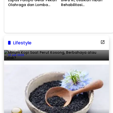
Olahraga dan Lomba
Rehabilitasi
Tradisional
Pascabencana
Lifestyle
Minum Kopi Saat Perut Kosong, Berbahaya atau
Tidak?
31 Juli 2026