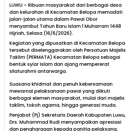
LUWU – Ribuan masyarakat dari berbagai desa
dan kelurahan di Kecamatan Belopa memadati
jalan-jalan utama dalam Pawai Obor
menyambut Tahun Baru Islam 1 Muharram 1448
Hijriah, Selasa (16/6/2026).
Kegiatan yang dipusatkan di Kecamatan Belopa
tersebut diselenggarakan oleh Persatuan Majelis
Taklim (PERMATA) Kecamatan Belopa sebagai
bentuk syiar Islam dan ajang mempererat
silaturahmi antarwarga.
Suasana khidmat dan penuh kebersamaan
mewarnai pelaksanaan pawai yang diikuti
berbagai elemen masyarakat, mulai dari majelis
taklim, tokoh agama, hingga generasi muda.
Penjabat (Pj) Sekretaris Daerah Kabupaten Luwu,
Drs. Muhammad Rudi menyampaikan apresiasi
dan penghargaan kepada panitia pelaksana,