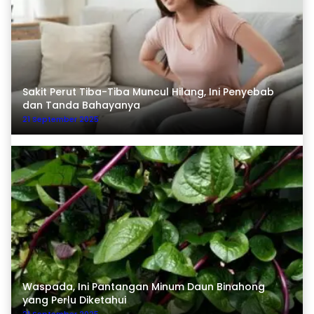
Sakit Perut Tiba-Tiba Muncul Hilang, Ini Penyebab
dan Tanda Bahayanya
21 September 2025
Waspada, Ini Pantangan Minum Daun Binahong
yang Perlu Diketahui
21 September 2025