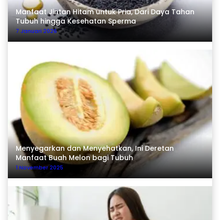
Manfaat Jintan Hitam untuk Pria, Dari Daya Tahan
Tubuh hingga Kesehatan Sperma
7 Januari 2026
Menyegarkan dan Menyehatkan, Ini Deretan
Manfaat Buah Melon bagi Tubuh
1 November 2025