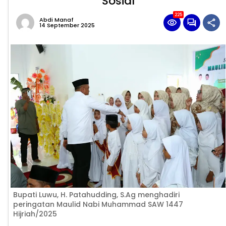
Sosial
225
Abdi Manaf
14 September 2025
Bupati Luwu, H. Patahudding, S.Ag menghadiri
peringatan Maulid Nabi Muhammad SAW 1447
Hijriah/2025