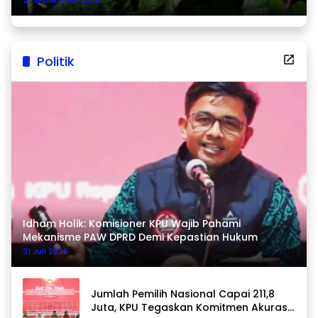
Politik
Idham Holik: Komisioner KPU Wajib Pahami
Mekanisme PAW DPRD Demi Kepastian Hukum
31 Juli 2026
Jumlah Pemilih Nasional Capai 211,8
Juta, KPU Tegaskan Komitmen Akurasi