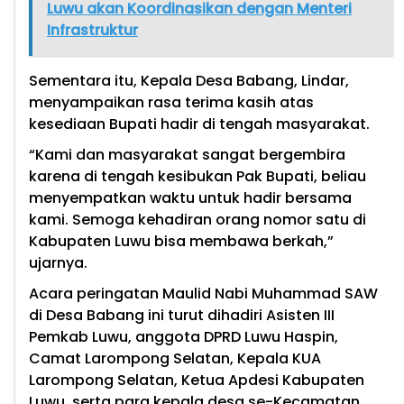
Luwu akan Koordinasikan dengan Menteri
Infrastruktur
Sementara itu, Kepala Desa Babang, Lindar,
menyampaikan rasa terima kasih atas
kesediaan Bupati hadir di tengah masyarakat.
“Kami dan masyarakat sangat bergembira
karena di tengah kesibukan Pak Bupati, beliau
menyempatkan waktu untuk hadir bersama
kami. Semoga kehadiran orang nomor satu di
Kabupaten Luwu bisa membawa berkah,”
ujarnya.
Acara peringatan Maulid Nabi Muhammad SAW
di Desa Babang ini turut dihadiri Asisten III
Pemkab Luwu, anggota DPRD Luwu Haspin,
Camat Larompong Selatan, Kepala KUA
Larompong Selatan, Ketua Apdesi Kabupaten
Luwu, serta para kepala desa se-Kecamatan