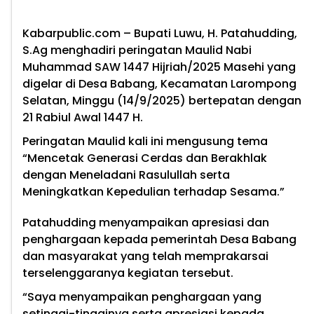
Kabarpublic.com – Bupati Luwu, H. Patahudding,
S.Ag menghadiri peringatan Maulid Nabi
Muhammad SAW 1447 Hijriah/2025 Masehi yang
digelar di Desa Babang, Kecamatan Larompong
Selatan, Minggu (14/9/2025) bertepatan dengan
21 Rabiul Awal 1447 H.
Peringatan Maulid kali ini mengusung tema
“Mencetak Generasi Cerdas dan Berakhlak
dengan Meneladani Rasulullah serta
Meningkatkan Kepedulian terhadap Sesama.”
Patahudding menyampaikan apresiasi dan
penghargaan kepada pemerintah Desa Babang
dan masyarakat yang telah memprakarsai
terselenggaranya kegiatan tersebut.
“Saya menyampaikan penghargaan yang
setinggi-tingginya serta apresiasi kepada