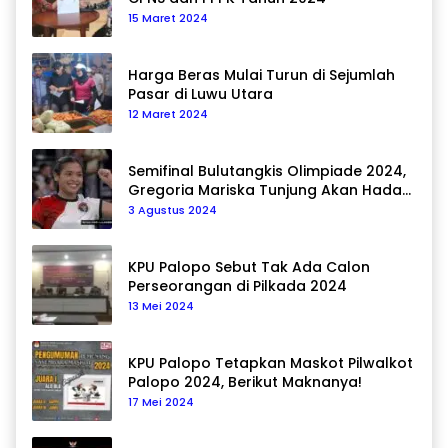
15 Maret 2024
Harga Beras Mulai Turun di Sejumlah
Pasar di Luwu Utara
12 Maret 2024
Semifinal Bulutangkis Olimpiade 2024,
Gregoria Mariska Tunjung Akan Hadapi
Pemain Asal Korea Selatan
3 Agustus 2024
KPU Palopo Sebut Tak Ada Calon
Perseorangan di Pilkada 2024
13 Mei 2024
KPU Palopo Tetapkan Maskot Pilwalkot
Palopo 2024, Berikut Maknanya!
17 Mei 2024