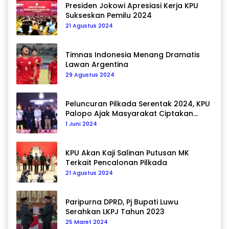
Presiden Jokowi Apresiasi Kerja KPU
Sukseskan Pemilu 2024
21 Agustus 2024
Timnas Indonesia Menang Dramatis
Lawan Argentina
29 Agustus 2024
Peluncuran Pilkada Serentak 2024, KPU
Palopo Ajak Masyarakat Ciptakan
Pilkada Damai
1 Juni 2024
KPU Akan Kaji Salinan Putusan MK
Terkait Pencalonan Pilkada
21 Agustus 2024
Paripurna DPRD, Pj Bupati Luwu
Serahkan LKPJ Tahun 2023
25 Maret 2024