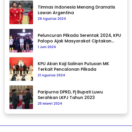
Timnas Indonesia Menang Dramatis
Lawan Argentina
29 Agustus 2024
Peluncuran Pilkada Serentak 2024, KPU
Palopo Ajak Masyarakat Ciptakan
Pilkada Damai
1 Juni 2024
KPU Akan Kaji Salinan Putusan MK
Terkait Pencalonan Pilkada
21 Agustus 2024
Paripurna DPRD, Pj Bupati Luwu
Serahkan LKPJ Tahun 2023
25 Maret 2024