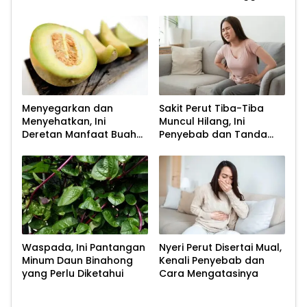
Kesehatan Sperma
Menyegarkan dan
Sakit Perut Tiba-Tiba
Menyehatkan, Ini
Muncul Hilang, Ini
Deretan Manfaat Buah
Penyebab dan Tanda
Melon bagi Tubuh
Bahayanya
Waspada, Ini Pantangan
Nyeri Perut Disertai Mual,
Minum Daun Binahong
Kenali Penyebab dan
yang Perlu Diketahui
Cara Mengatasinya