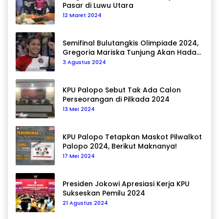
Pasar di Luwu Utara
12 Maret 2024
Semifinal Bulutangkis Olimpiade 2024,
Gregoria Mariska Tunjung Akan Hadapi
Pemain Asal Korea Selatan
3 Agustus 2024
KPU Palopo Sebut Tak Ada Calon
Perseorangan di Pilkada 2024
13 Mei 2024
KPU Palopo Tetapkan Maskot Pilwalkot
Palopo 2024, Berikut Maknanya!
17 Mei 2024
Presiden Jokowi Apresiasi Kerja KPU
Sukseskan Pemilu 2024
21 Agustus 2024