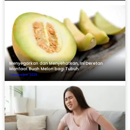
Menyegarkan dan Menyehatkan, Ini Deretan
Manfaat Buah Melon bagi Tubuh
1 November 2025