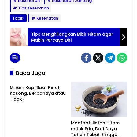
Kesehatan
Kesehatan Jantung
Tips Kesehatan
Topik:
Kesehatan
Tips Menghilangkan Bibir Hitam agar
Makin Percaya Diri
Baca Juga
Minum Kopi Saat Perut
Kosong, Berbahaya atau
Tidak?
Manfaat Jintan Hitam
untuk Pria, Dari Daya
Tahan Tubuh hingga