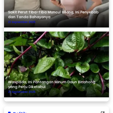
Sakit Perut Tiba-Tiba Muncul Hilang, Ini Penyebab
dan Tanda Bahayanya
21 September 2025
Waspada, Ini Pantangan Minum Daun Binahong
yang Perlu Diketahui
21 September 2025