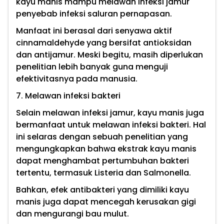
kayu manis mampu melawan infeksi jamur
penyebab infeksi saluran pernapasan.
Manfaat ini berasal dari senyawa aktif
cinnamaldehyde yang bersifat antioksidan
dan antijamur. Meski begitu, masih diperlukan
penelitian lebih banyak guna menguji
efektivitasnya pada manusia.
7. Melawan infeksi bakteri
Selain melawan infeksi jamur, kayu manis juga
bermanfaat untuk melawan infeksi bakteri. Hal
ini selaras dengan sebuah penelitian yang
mengungkapkan bahwa ekstrak kayu manis
dapat menghambat pertumbuhan bakteri
tertentu, termasuk Listeria dan Salmonella.
Bahkan, efek antibakteri yang dimiliki kayu
manis juga dapat mencegah kerusakan gigi
dan mengurangi bau mulut.