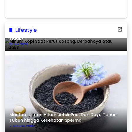
Lifestyle
Minum Kopi Saat Perut Kosong, Berbahaya atau
Tidak?
31 Juli 2026
Manfaat Jintan Hitam untuk Pria, Dari Daya Tahan
Tubuh hingga Kesehatan Sperma
7 Januari 2026