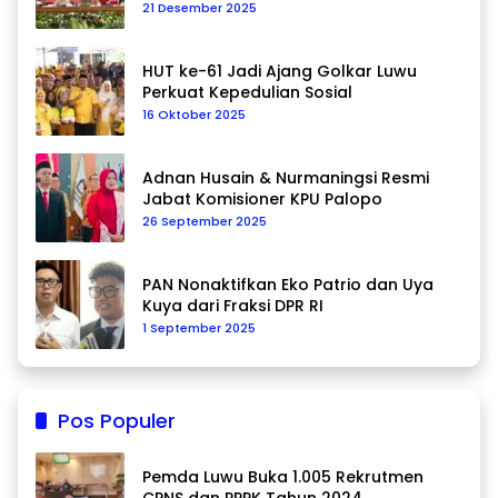
Data Berkelanjutan
21 Desember 2025
HUT ke-61 Jadi Ajang Golkar Luwu
Perkuat Kepedulian Sosial
16 Oktober 2025
Adnan Husain & Nurmaningsi Resmi
Jabat Komisioner KPU Palopo
26 September 2025
PAN Nonaktifkan Eko Patrio dan Uya
Kuya dari Fraksi DPR RI
1 September 2025
Pos Populer
Pemda Luwu Buka 1.005 Rekrutmen