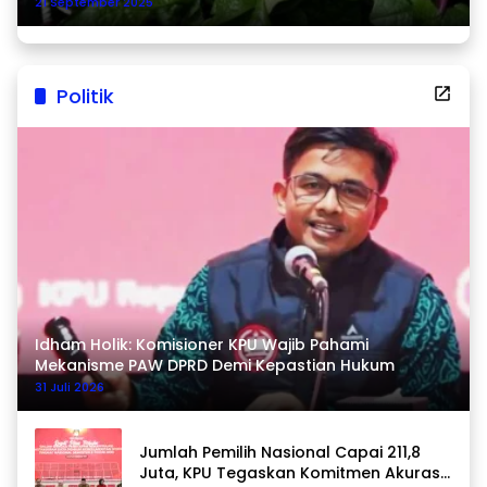
21 September 2025
Politik
Idham Holik: Komisioner KPU Wajib Pahami
Mekanisme PAW DPRD Demi Kepastian Hukum
31 Juli 2026
Jumlah Pemilih Nasional Capai 211,8
Juta, KPU Tegaskan Komitmen Akurasi