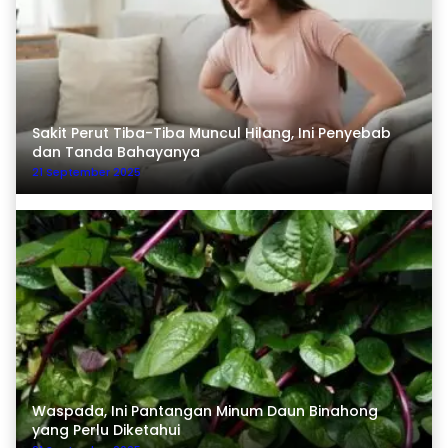
Sakit Perut Tiba-Tiba Muncul Hilang, Ini Penyebab
dan Tanda Bahayanya
21 September 2025
Waspada, Ini Pantangan Minum Daun Binahong
yang Perlu Diketahui