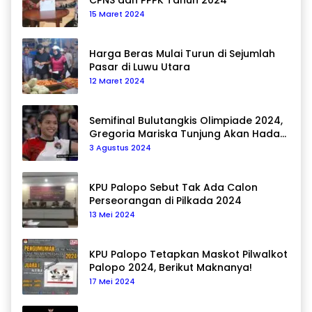
CPNS dan PPPK Tahun 2024
15 Maret 2024
Harga Beras Mulai Turun di Sejumlah
Pasar di Luwu Utara
12 Maret 2024
Semifinal Bulutangkis Olimpiade 2024,
Gregoria Mariska Tunjung Akan Hadapi
Pemain Asal Korea Selatan
3 Agustus 2024
KPU Palopo Sebut Tak Ada Calon
Perseorangan di Pilkada 2024
13 Mei 2024
KPU Palopo Tetapkan Maskot Pilwalkot
Palopo 2024, Berikut Maknanya!
17 Mei 2024