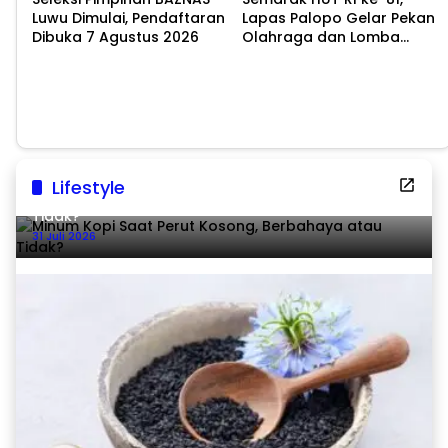
Luwu Dimulai, Pendaftaran
Lapas Palopo Gelar Pekan
Dibuka 7 Agustus 2026
Olahraga dan Lomba
Tradisional
Lifestyle
Minum Kopi Saat Perut Kosong, Berbahaya atau
Tidak?
31 Juli 2026