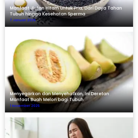
Manfaat Jintan Hitam untuk Pria, Dari Daya Tahan
Tubuh hingga Kesehatan Sperma
7 Januari 2026
Menyegarkan dan Menyehatkan, Ini Deretan
Manfaat Buah Melon bagi Tubuh
1 November 2025