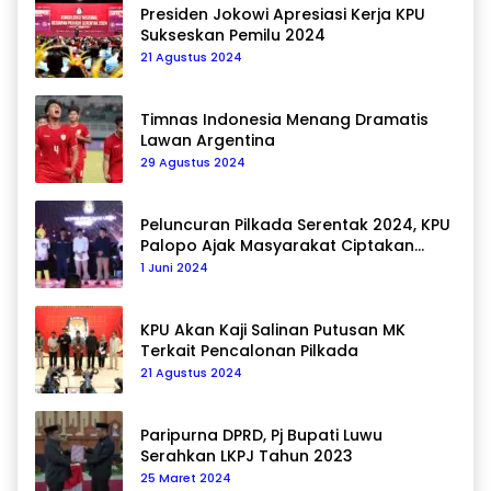
Presiden Jokowi Apresiasi Kerja KPU
Sukseskan Pemilu 2024
21 Agustus 2024
Timnas Indonesia Menang Dramatis
Lawan Argentina
29 Agustus 2024
Peluncuran Pilkada Serentak 2024, KPU
Palopo Ajak Masyarakat Ciptakan
Pilkada Damai
1 Juni 2024
KPU Akan Kaji Salinan Putusan MK
Terkait Pencalonan Pilkada
21 Agustus 2024
Paripurna DPRD, Pj Bupati Luwu
Serahkan LKPJ Tahun 2023
25 Maret 2024