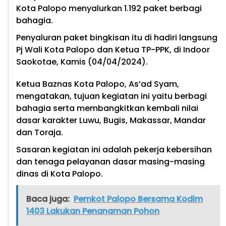
Kota Palopo menyalurkan 1.192 paket berbagi
bahagia.
Penyaluran paket bingkisan itu di hadiri langsung
Pj Wali Kota Palopo dan Ketua TP-PPK, di Indoor
Saokotae, Kamis (04/04/2024).
Ketua Baznas Kota Palopo, As’ad Syam,
mengatakan, tujuan kegiatan ini yaitu berbagi
bahagia serta membangkitkan kembali nilai
dasar karakter Luwu, Bugis, Makassar, Mandar
dan Toraja.
Sasaran kegiatan ini adalah pekerja kebersihan
dan tenaga pelayanan dasar masing-masing
dinas di Kota Palopo.
Baca juga:
Pemkot Palopo Bersama Kodim
1403 Lakukan Penanaman Pohon