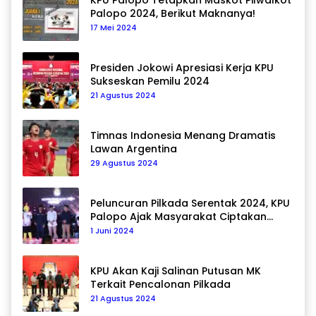
KPU Palopo Tetapkan Maskot Pilwalkot
Palopo 2024, Berikut Maknanya!
17 Mei 2024
Presiden Jokowi Apresiasi Kerja KPU
Sukseskan Pemilu 2024
21 Agustus 2024
Timnas Indonesia Menang Dramatis
Lawan Argentina
29 Agustus 2024
Peluncuran Pilkada Serentak 2024, KPU
Palopo Ajak Masyarakat Ciptakan
Pilkada Damai
1 Juni 2024
KPU Akan Kaji Salinan Putusan MK
Terkait Pencalonan Pilkada
21 Agustus 2024