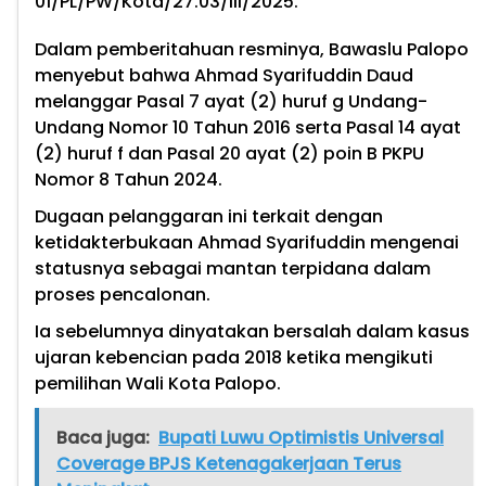
01/PL/PW/Kota/27.03/III/2025.
Dalam pemberitahuan resminya, Bawaslu Palopo
menyebut bahwa Ahmad Syarifuddin Daud
melanggar Pasal 7 ayat (2) huruf g Undang-
Undang Nomor 10 Tahun 2016 serta Pasal 14 ayat
(2) huruf f dan Pasal 20 ayat (2) poin B PKPU
Nomor 8 Tahun 2024.
Dugaan pelanggaran ini terkait dengan
ketidakterbukaan Ahmad Syarifuddin mengenai
statusnya sebagai mantan terpidana dalam
proses pencalonan.
Ia sebelumnya dinyatakan bersalah dalam kasus
ujaran kebencian pada 2018 ketika mengikuti
pemilihan Wali Kota Palopo.
Baca juga:
Bupati Luwu Optimistis Universal
Coverage BPJS Ketenagakerjaan Terus