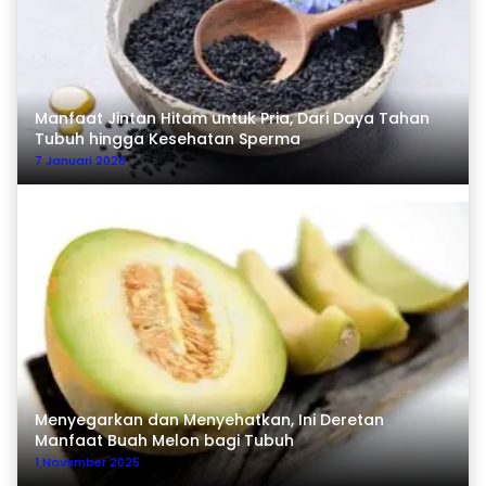
Manfaat Jintan Hitam untuk Pria, Dari Daya Tahan
Tubuh hingga Kesehatan Sperma
7 Januari 2026
Menyegarkan dan Menyehatkan, Ini Deretan
Manfaat Buah Melon bagi Tubuh
1 November 2025