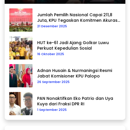
Jumlah Pemilih Nasional Capai 211,8
Juta, KPU Tegaskan Komitmen Akurasi
Data Berkelanjutan
21 Desember 2025
HUT ke-61 Jadi Ajang Golkar Luwu
Perkuat Kepedulian Sosial
16 Oktober 2025
Adnan Husain & Nurmaningsi Resmi
Jabat Komisioner KPU Palopo
26 September 2025
PAN Nonaktifkan Eko Patrio dan Uya
Kuya dari Fraksi DPR RI
1 September 2025