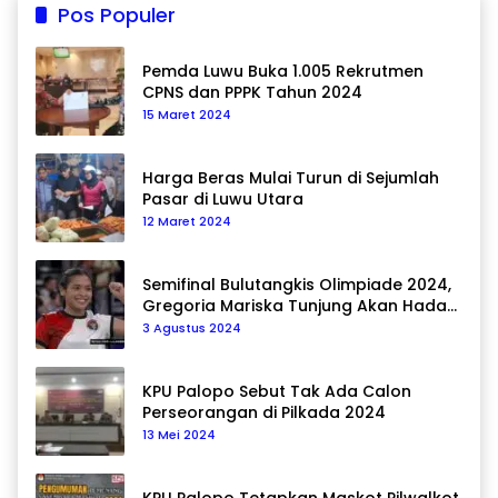
Pos Populer
Pemda Luwu Buka 1.005 Rekrutmen
CPNS dan PPPK Tahun 2024
15 Maret 2024
Harga Beras Mulai Turun di Sejumlah
Pasar di Luwu Utara
12 Maret 2024
Semifinal Bulutangkis Olimpiade 2024,
Gregoria Mariska Tunjung Akan Hadapi
Pemain Asal Korea Selatan
3 Agustus 2024
KPU Palopo Sebut Tak Ada Calon
Perseorangan di Pilkada 2024
13 Mei 2024