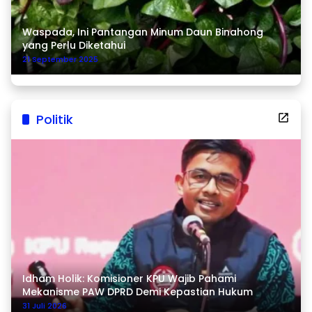
Waspada, Ini Pantangan Minum Daun Binahong
yang Perlu Diketahui
21 September 2025
Politik
Idham Holik: Komisioner KPU Wajib Pahami
Mekanisme PAW DPRD Demi Kepastian Hukum
31 Juli 2026