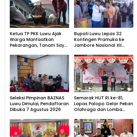
Ketua TP PKK Luwu Ajak
Bupati Luwu Lepas 32
Warga Manfaatkan
Kontingen Pramuka ke
Pekarangan, Tanam Sayur
Jambore Nasional XII
untuk Cegah Stunting
2026
Seleksi Pimpinan BAZNAS
Semarak HUT RI ke-81,
Luwu Dimulai, Pendaftaran
Lapas Palopo Gelar Pekan
Dibuka 7 Agustus 2026
Olahraga dan Lomba
Tradisional