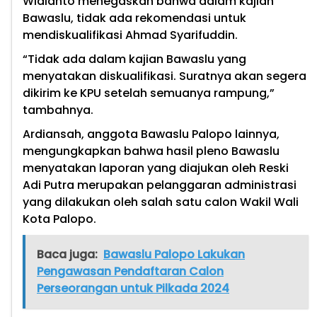
Widianto menegaskan bahwa dalam kajian
Bawaslu, tidak ada rekomendasi untuk
mendiskualifikasi Ahmad Syarifuddin.
“Tidak ada dalam kajian Bawaslu yang
menyatakan diskualifikasi. Suratnya akan segera
dikirim ke KPU setelah semuanya rampung,”
tambahnya.
Ardiansah, anggota Bawaslu Palopo lainnya,
mengungkapkan bahwa hasil pleno Bawaslu
menyatakan laporan yang diajukan oleh Reski
Adi Putra merupakan pelanggaran administrasi
yang dilakukan oleh salah satu calon Wakil Wali
Kota Palopo.
Baca juga:
Bawaslu Palopo Lakukan
Pengawasan Pendaftaran Calon
Perseorangan untuk Pilkada 2024