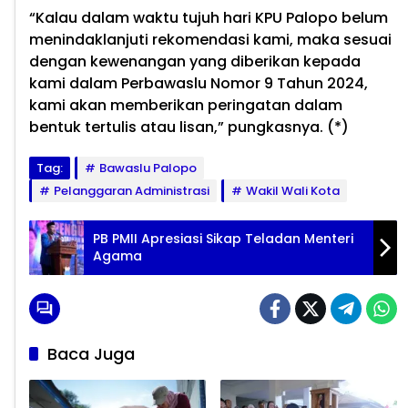
“Kalau dalam waktu tujuh hari KPU Palopo belum
menindaklanjuti rekomendasi kami, maka sesuai
dengan kewenangan yang diberikan kepada
kami dalam Perbawaslu Nomor 9 Tahun 2024,
kami akan memberikan peringatan dalam
bentuk tertulis atau lisan,” pungkasnya. (*)
Tag:
Bawaslu Palopo
Pelanggaran Administrasi
Wakil Wali Kota
PB PMII Apresiasi Sikap Teladan Menteri
Agama
Baca Juga