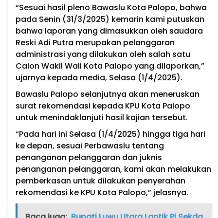
“Sesuai hasil pleno Bawaslu Kota Palopo, bahwa
pada Senin (31/3/2025) kemarin kami putuskan
bahwa laporan yang dimasukkan oleh saudara
Reski Adi Putra merupakan pelanggaran
administrasi yang dilakukan oleh salah satu
Calon Wakil Wali Kota Palopo yang dilaporkan,”
ujarnya kepada media, Selasa (1/4/2025).
Bawaslu Palopo selanjutnya akan meneruskan
surat rekomendasi kepada KPU Kota Palopo
untuk menindaklanjuti hasil kajian tersebut.
“Pada hari ini Selasa (1/4/2025) hingga tiga hari
ke depan, sesuai Perbawaslu tentang
penanganan pelanggaran dan juknis
penanganan pelanggaran, kami akan melakukan
pemberkasan untuk dilakukan penyerahan
rekomendasi ke KPU Kota Palopo,” jelasnya.
Baca juga:
Bupati Luwu Utara Lantik Pj Sekda