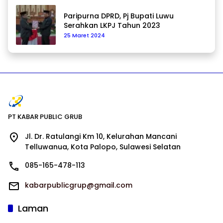
Paripurna DPRD, Pj Bupati Luwu
Serahkan LKPJ Tahun 2023
25 Maret 2024
PT KABAR PUBLIC GRUB
Jl. Dr. Ratulangi Km 10, Kelurahan Mancani
Telluwanua, Kota Palopo, Sulawesi Selatan
085-165-478-113
kabarpublicgrup@gmail.com
Laman