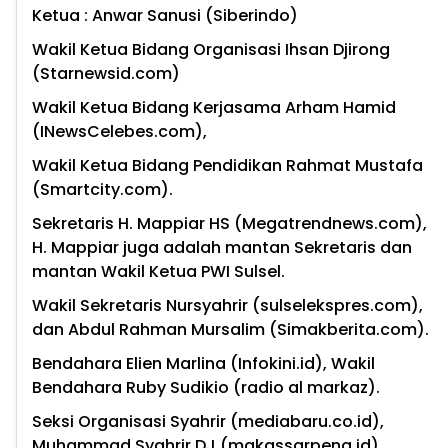
Ketua : Anwar Sanusi (Siberindo)
Wakil Ketua Bidang Organisasi Ihsan Djirong
(Starnewsid.com)
Wakil Ketua Bidang Kerjasama Arham Hamid
(INewsCelebes.com),
Wakil Ketua Bidang Pendidikan Rahmat Mustafa
(Smartcity.com).
Sekretaris H. Mappiar HS (Megatrendnews.com),
H. Mappiar juga adalah mantan Sekretaris dan
mantan Wakil Ketua PWI Sulsel.
Wakil Sekretaris Nursyahrir (sulselekspres.com),
dan Abdul Rahman Mursalim (Simakberita.com).
Bendahara Elien Marlina (Infokini.id), Wakil
Bendahara Ruby Sudikio (radio al markaz).
Seksi Organisasi Syahrir (mediabaru.co.id),
Muhammad Syahrir DJ (makassarpena.id),