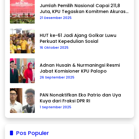
Jumlah Pemilih Nasional Capai 211,8
Juta, KPU Tegaskan Komitmen Akurasi
Data Berkelanjutan
21 Desember 2025
HUT ke-61 Jadi Ajang Golkar Luwu
Perkuat Kepedulian Sosial
16 Oktober 2025
Adnan Husain & Nurmaningsi Resmi
Jabat Komisioner KPU Palopo
26 September 2025
PAN Nonaktifkan Eko Patrio dan Uya
Kuya dari Fraksi DPR RI
1 September 2025
Pos Populer