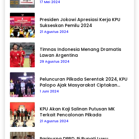
17 Mei 2024
Presiden Jokowi Apresiasi Kerja KPU
Sukseskan Pemilu 2024
21 Agustus 2024
Timnas Indonesia Menang Dramatis
Lawan Argentina
29 Agustus 2024
Peluncuran Pilkada Serentak 2024, KPU
Palopo Ajak Masyarakat Ciptakan
Pilkada Damai
1 Juni 2024
KPU Akan Kaji Salinan Putusan MK
Terkait Pencalonan Pilkada
21 Agustus 2024
Paripurna DPRD, Pj Bupati Luwu