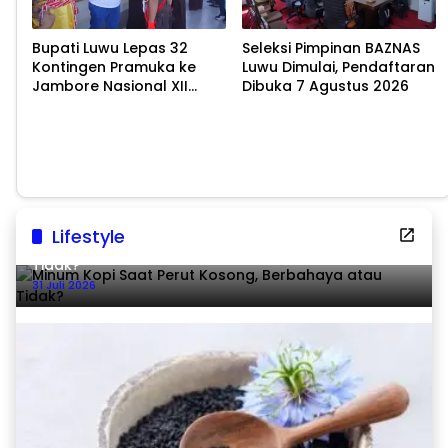
Bupati Luwu Lepas 32
Seleksi Pimpinan BAZNAS
Kontingen Pramuka ke
Luwu Dimulai, Pendaftaran
Jambore Nasional XII
Dibuka 7 Agustus 2026
2026
Lifestyle
Minum Kopi Saat Perut Kosong, Berbahaya atau
Tidak?
31 Juli 2026