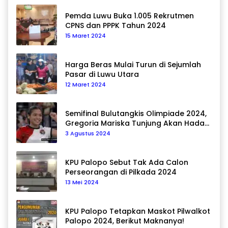
Pemda Luwu Buka 1.005 Rekrutmen
CPNS dan PPPK Tahun 2024
15 Maret 2024
Harga Beras Mulai Turun di Sejumlah
Pasar di Luwu Utara
12 Maret 2024
Semifinal Bulutangkis Olimpiade 2024,
Gregoria Mariska Tunjung Akan Hadapi
Pemain Asal Korea Selatan
3 Agustus 2024
KPU Palopo Sebut Tak Ada Calon
Perseorangan di Pilkada 2024
13 Mei 2024
KPU Palopo Tetapkan Maskot Pilwalkot
Palopo 2024, Berikut Maknanya!