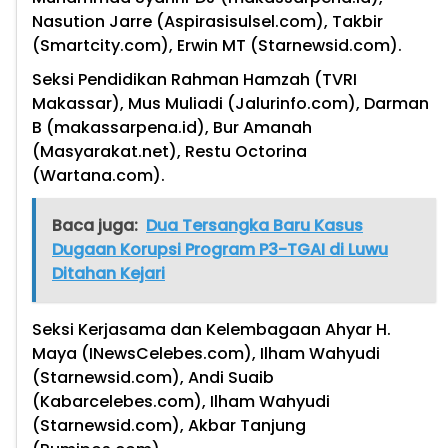
Nasution Jarre (Aspirasisulsel.com), Takbir
(Smartcity.com), Erwin MT (Starnewsid.com).
Seksi Pendidikan Rahman Hamzah (TVRI
Makassar), Mus Muliadi (Jalurinfo.com), Darman
B (makassarpena.id), Bur Amanah
(Masyarakat.net), Restu Octorina
(Wartana.com).
Baca juga:
Dua Tersangka Baru Kasus
Dugaan Korupsi Program P3-TGAI di Luwu
Ditahan Kejari
Seksi Kerjasama dan Kelembagaan Ahyar H.
Maya (INewsCelebes.com), Ilham Wahyudi
(Starnewsid.com), Andi Suaib
(Kabarcelebes.com), Ilham Wahyudi
(Starnewsid.com), Akbar Tanjung