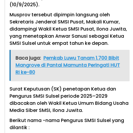
(10/9/2025).
Musprov tersebut dipimpin langsung oleh
Sekretaris Jenderal SMSI Pusat, Makali Kumar,
didampingi Wakil Ketua SMSI Pusat, Ilona Juwita,
yang menetapkan Anwar Sanusi sebagai Ketua
SMSI Sulsel untuk empat tahun ke depan.
Baca juga:
Pemkab Luwu Tanam 1.700 Bibit
Mangrove di Pantai Mamunta Peringati HUT
RI ke-80
Surat Keputusan (SK) penetapan Ketua dan
Pengurus SMSI Sulsel periode 2025–2029
dibacakan oleh Wakil Ketua Umum Bidang Usaha
Media Siber SMSI, Ilona Juwita.
Berikut nama -nama Pengurus SMSI Sulsel yang
dilantik :