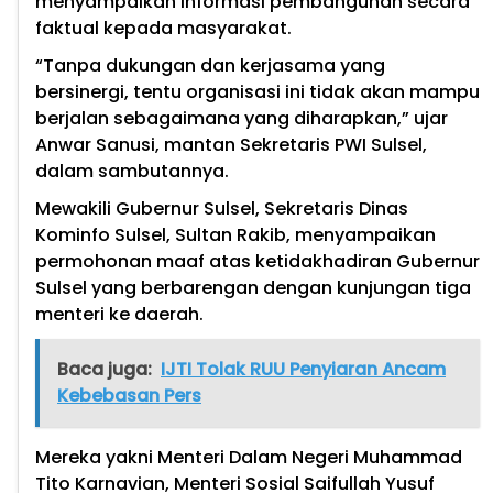
menyampaikan informasi pembangunan secara
faktual kepada masyarakat.
“Tanpa dukungan dan kerjasama yang
bersinergi, tentu organisasi ini tidak akan mampu
berjalan sebagaimana yang diharapkan,” ujar
Anwar Sanusi, mantan Sekretaris PWI Sulsel,
dalam sambutannya.
Mewakili Gubernur Sulsel, Sekretaris Dinas
Kominfo Sulsel, Sultan Rakib, menyampaikan
permohonan maaf atas ketidakhadiran Gubernur
Sulsel yang berbarengan dengan kunjungan tiga
menteri ke daerah.
Baca juga:
IJTI Tolak RUU Penyiaran Ancam
Kebebasan Pers
Mereka yakni Menteri Dalam Negeri Muhammad
Tito Karnavian, Menteri Sosial Saifullah Yusuf