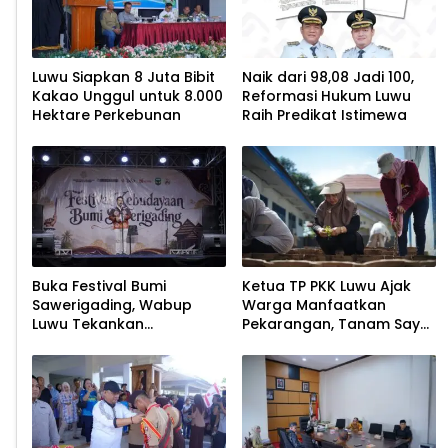
Luwu Siapkan 8 Juta Bibit
Naik dari 98,08 Jadi 100,
Kakao Unggul untuk 8.000
Reformasi Hukum Luwu
Hektare Perkebunan
Raih Predikat Istimewa
Buka Festival Bumi
Ketua TP PKK Luwu Ajak
Sawerigading, Wabup
Warga Manfaatkan
Luwu Tekankan
Pekarangan, Tanam Sayur
Pelestarian Budaya
untuk Cegah Stunting