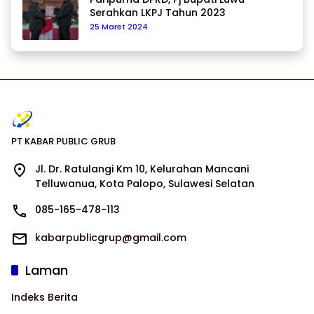
Serahkan LKPJ Tahun 2023
25 Maret 2024
PT KABAR PUBLIC GRUB
Jl. Dr. Ratulangi Km 10, Kelurahan Mancani
Telluwanua, Kota Palopo, Sulawesi Selatan
085-165-478-113
kabarpublicgrup@gmail.com
Laman
Indeks Berita