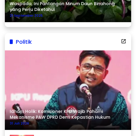
Waspada, Ini Pantangan Minum Daun Binahong
yang Perlu Diketahui
21 September 2025
Politik
Idham Holik: Komisioner KPU Wajib Pahami
Mekanisme PAW DPRD Demi Kepastian Hukum
31 Juli 2026