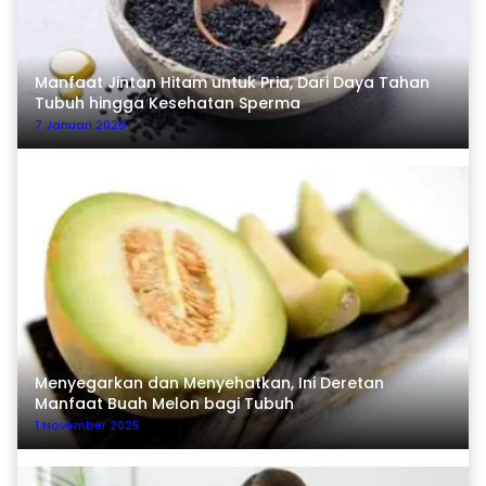
Manfaat Jintan Hitam untuk Pria, Dari Daya Tahan
Tubuh hingga Kesehatan Sperma
7 Januari 2026
Menyegarkan dan Menyehatkan, Ini Deretan
Manfaat Buah Melon bagi Tubuh
1 November 2025