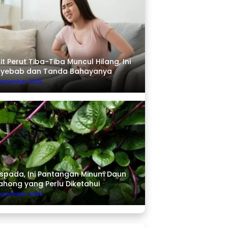
it Perut Tiba-Tiba Muncul Hilang, Ini
nyebab dan Tanda Bahayanya
September 2025
pada, Ini Pantangan Minum Daun
ahong yang Perlu Diketahui
September 2025