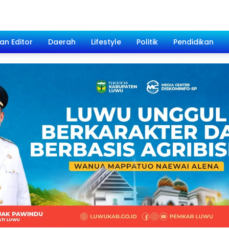
han Editor
Daerah
Lifestyle
Politik
Pendidikan