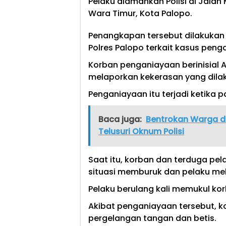
Pelaku diamankan Polisi di Jala
Wara Timur, Kota Palopo.
Penangkapan tersebut dilakukan 
Polres Palopo terkait kasus peng
Korban penganiayaan berinisial 
melaporkan kekerasan yang dilak
Penganiayaan itu terjadi ketika 
Baca juga:
Bentrokan Warga di
Telusuri Oknum Polisi
Saat itu, korban dan terduga pe
situasi memburuk dan pelaku mel
Pelaku berulang kali memukul kor
Akibat penganiayaan tersebut, 
pergelangan tangan dan betis.