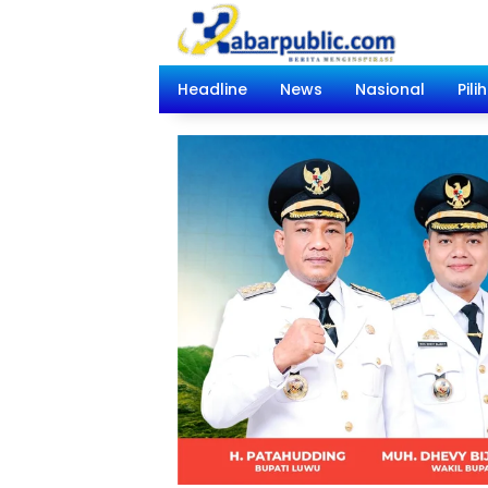
Langsung
ke
konten
Headline
News
Nasional
Pili