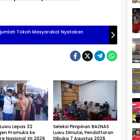
 Sejumlah Tokoh Masyarakat Nyatakan
 Luwu Lepas 32
Seleksi Pimpinan BAZNAS
gen Pramuka ke
Luwu Dimulai, Pendaftaran
e Nasional XII 2026
Dibuka 7 Agustus 2026