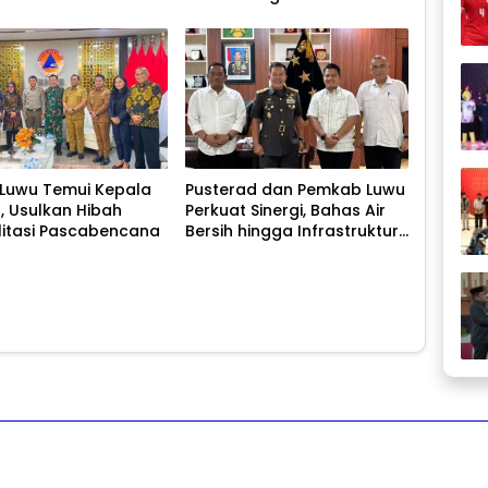
 Luwu Temui Kepala
Pusterad dan Pemkab Luwu
I, Usulkan Hibah
Perkuat Sinergi, Bahas Air
litasi Pascabencana
Bersih hingga Infrastruktur
Pascabencana