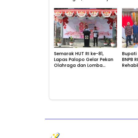
untuk Cegah Stunting
Semarak HUT RI ke-81,
Bupati
Lapas Palopo Gelar Pekan
BNPB R
Olahraga dan Lomba
Rehabi
Tradisional