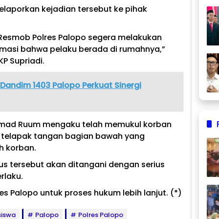
laporkan kejadian tersebut ke pihak
 Resmob Polres Palopo segera melakukan
rmasi bahwa pelaku berada di rumahnya,”
P Supriadi.
 Dandim 1403 Palopo Perkuat Sinergi
mmad Ruum mengaku telah memukul korban
 telapak tangan bagian bawah yang
 korban.
us tersebut akan ditangani dengan serius
rlaku.
es Palopo untuk proses hukum lebih lanjut. (*)
iswa
Palopo
Polres Palopo