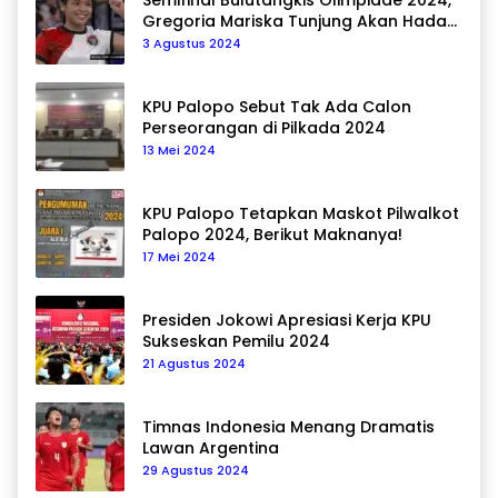
Semifinal Bulutangkis Olimpiade 2024,
Gregoria Mariska Tunjung Akan Hadapi
Pemain Asal Korea Selatan
3 Agustus 2024
KPU Palopo Sebut Tak Ada Calon
Perseorangan di Pilkada 2024
13 Mei 2024
KPU Palopo Tetapkan Maskot Pilwalkot
Palopo 2024, Berikut Maknanya!
17 Mei 2024
Presiden Jokowi Apresiasi Kerja KPU
Sukseskan Pemilu 2024
21 Agustus 2024
Timnas Indonesia Menang Dramatis
Lawan Argentina
29 Agustus 2024