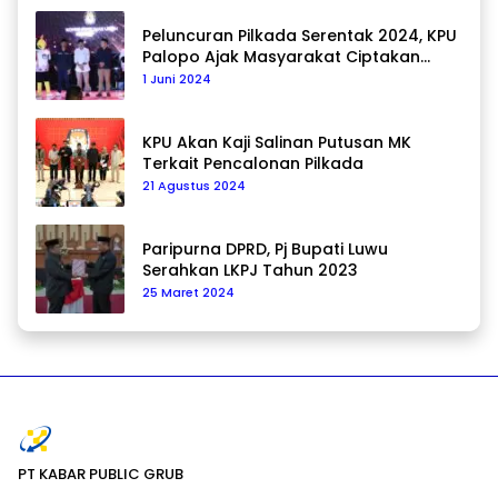
Peluncuran Pilkada Serentak 2024, KPU
Palopo Ajak Masyarakat Ciptakan
Pilkada Damai
1 Juni 2024
KPU Akan Kaji Salinan Putusan MK
Terkait Pencalonan Pilkada
21 Agustus 2024
Paripurna DPRD, Pj Bupati Luwu
Serahkan LKPJ Tahun 2023
25 Maret 2024
PT KABAR PUBLIC GRUB