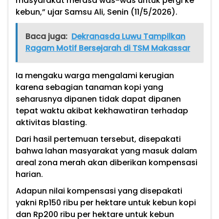
masyarakat merasa was-was untuk pergi ke
kebun,” ujar Samsu Ali, Senin (11/5/2026).
Baca juga:
Dekranasda Luwu Tampilkan
Ragam Motif Bersejarah di TSM Makassar
Ia mengaku warga mengalami kerugian
karena sebagian tanaman kopi yang
seharusnya dipanen tidak dapat dipanen
tepat waktu akibat kekhawatiran terhadap
aktivitas blasting.
Dari hasil pertemuan tersebut, disepakati
bahwa lahan masyarakat yang masuk dalam
areal zona merah akan diberikan kompensasi
harian.
Adapun nilai kompensasi yang disepakati
yakni Rp150 ribu per hektare untuk kebun kopi
dan Rp200 ribu per hektare untuk kebun