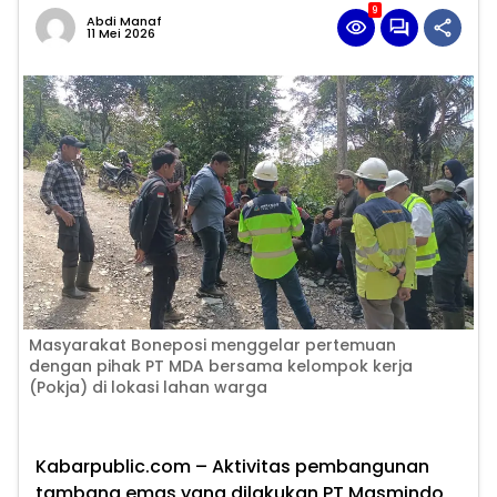
9
Abdi Manaf
11 Mei 2026
Masyarakat Boneposi menggelar pertemuan
dengan pihak PT MDA bersama kelompok kerja
(Pokja) di lokasi lahan warga
Kabarpublic.com – Aktivitas pembangunan
tambang emas yang dilakukan PT Masmindo