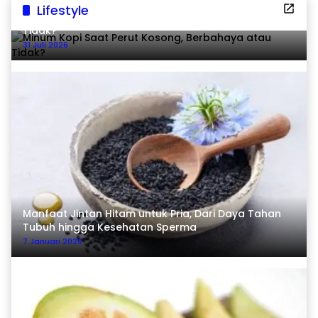
Lifestyle
Minum Kopi Saat Perut Kosong, Berbahaya atau
Tidak?
31 Juli 2026
Manfaat Jintan Hitam untuk Pria, Dari Daya Tahan
Tubuh hingga Kesehatan Sperma
7 Januari 2026