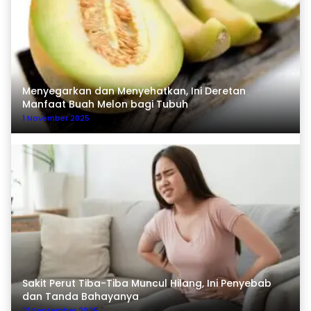
Menyegarkan dan Menyehatkan, Ini Deretan
Manfaat Buah Melon bagi Tubuh
1 November 2025
Sakit Perut Tiba-Tiba Muncul Hilang, Ini Penyebab
dan Tanda Bahayanya
21 September 2025